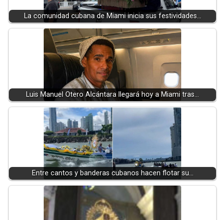
La comunidad cubana de Miami inicia sus festividades…
Luis Manuel Otero Alcántara llegará hoy a Miami tras…
Entre cantos y banderas cubanos hacen flotar su…