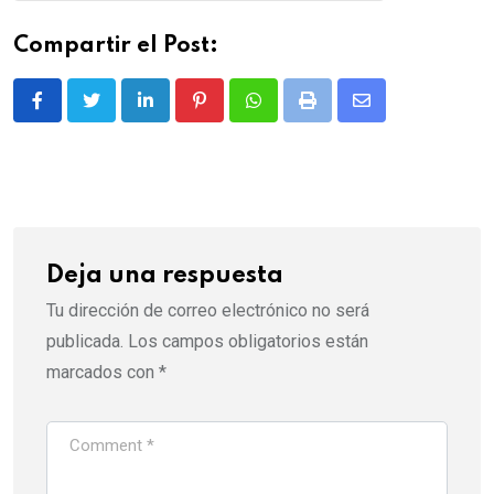
Compartir el Post:
LinkedIn
Pinterest
Whatsapp
Print
Share
via
Email
Deja una respuesta
Tu dirección de correo electrónico no será
publicada.
Los campos obligatorios están
marcados con
*