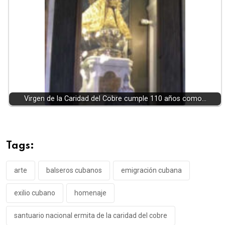
Virgen de la Caridad del Cobre cumple 110 años como…
Tags:
arte
balseros cubanos
emigración cubana
exilio cubano
homenaje
santuario nacional ermita de la caridad del cobre