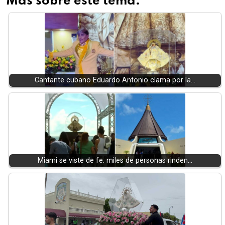
Más sobre este tema:
Cantante cubano Eduardo Antonio clama por la…
Miami se viste de fe: miles de personas rinden…