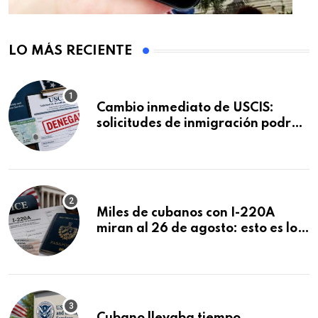
LO MÁS RECIENTE
Cambio inmediato de USCIS:
solicitudes de inmigración podrán
ser negadas sin previo aviso
Miles de cubanos con I-220A
miran al 26 de agosto: esto es lo
que podría decidirse en una
audiencia clave