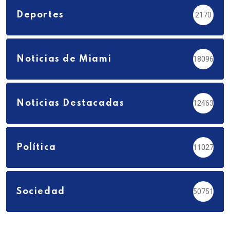
Deportes
2170
Noticias de Miami
18096
Noticias Destacadas
12463
Política
11027
Sociedad
50751