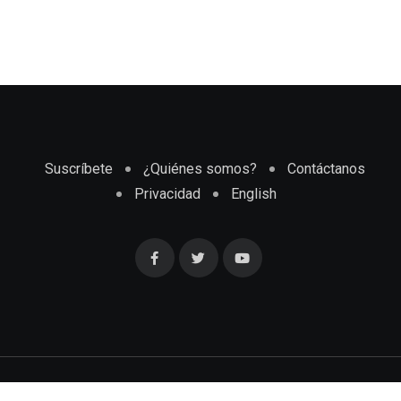
Suscríbete
¿Quiénes somos?
Contáctanos
Privacidad
English
Cubaenmiami.com © Todos los Derechos Reservados