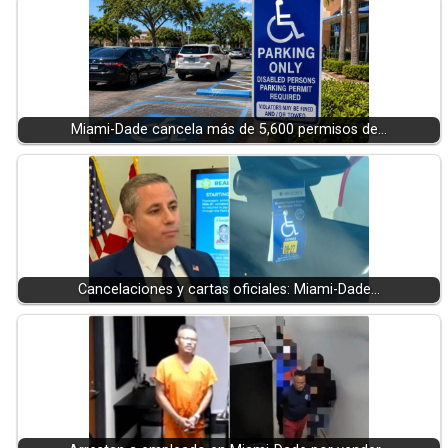
Miami-Dade cancela más de 5,600 permisos de…
Cancelaciones y cartas oficiales: Miami-Dade…