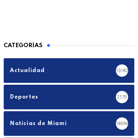
CATEGORÍAS
Actualidad
13182
Deportes
2170
Noticias de Miami
18096