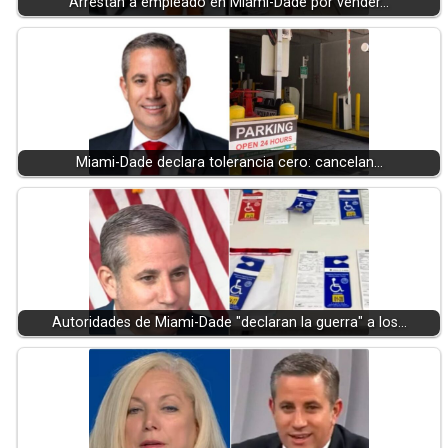
Arrestan a empleado en Miami-Dade por vender…
Miami-Dade declara tolerancia cero: cancelan…
Autoridades de Miami-Dade "declaran la guerra" a los…