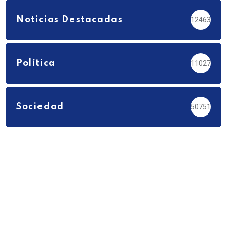
Noticias Destacadas
12463
Política
11027
Sociedad
50751