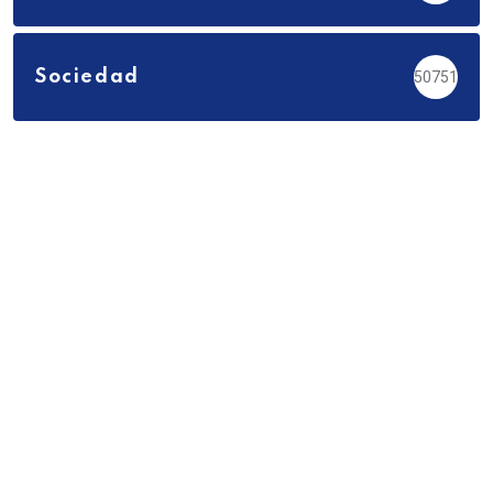
Sociedad
50751