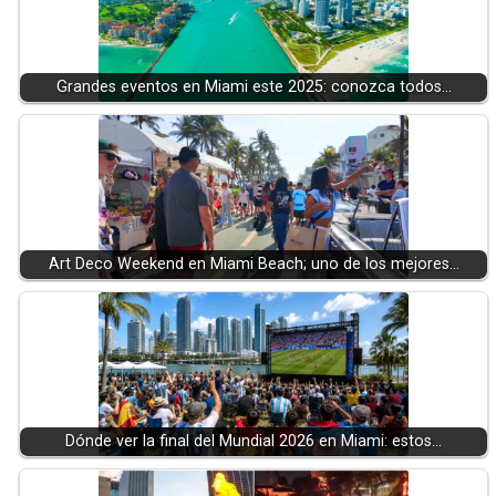
Grandes eventos en Miami este 2025: conozca todos…
Art Deco Weekend en Miami Beach; uno de los mejores…
Dónde ver la final del Mundial 2026 en Miami: estos…