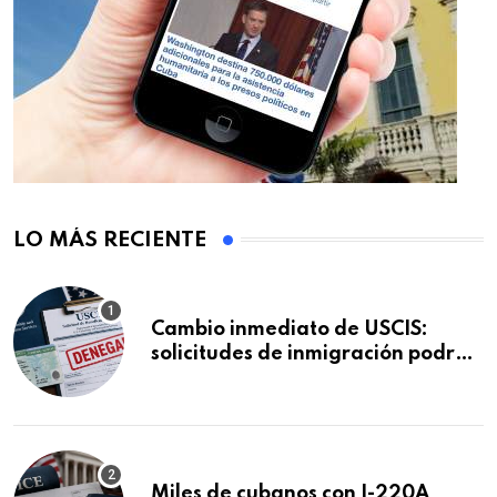
LO MÁS RECIENTE
Cambio inmediato de USCIS:
solicitudes de inmigración podrán
ser negadas sin previo aviso
Miles de cubanos con I-220A