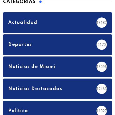
CATEGORÍAS
Actualidad
13182
Deportes
2170
Noticias de Miami
18096
Noticias Destacadas
12463
Política
11027