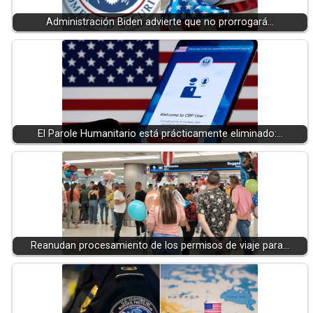
Administración Biden advierte que no prorrogará…
El Parole Humanitario está prácticamente eliminado:…
Reanudan procesamiento de los permisos de viaje para…