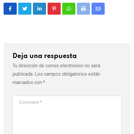
LinkedIn
Pinterest
Whatsapp
Print
Share
via
Email
Deja una respuesta
Tu dirección de correo electrónico no será
publicada.
Los campos obligatorios están
marcados con
*