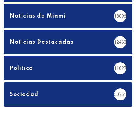
Noticias de Miami
18096
Noticias Destacadas
12463
Política
11027
Sociedad
50751