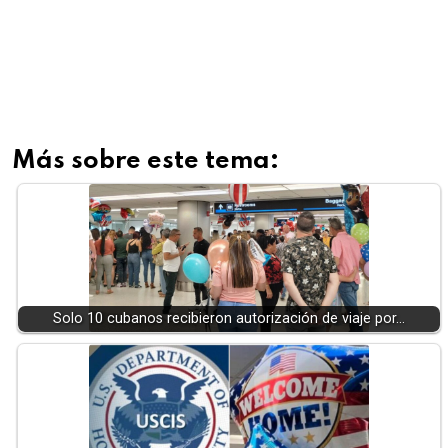
Más sobre este tema:
Solo 10 cubanos recibieron autorización de viaje por…