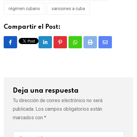
régimen cubano
sanciones a cuba
Compartir el Post:
LinkedIn
Pinterest
Whatsapp
Print
Share
via
Email
Deja una respuesta
Tu dirección de correo electrónico no será
publicada.
Los campos obligatorios están
marcados con
*