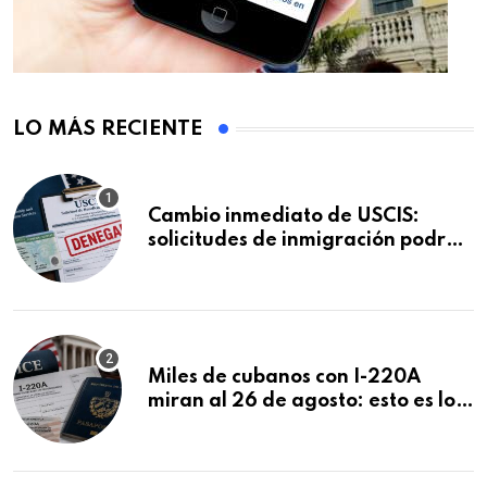
LO MÁS RECIENTE
Cambio inmediato de USCIS:
solicitudes de inmigración podrán
ser negadas sin previo aviso
Miles de cubanos con I-220A
miran al 26 de agosto: esto es lo
que podría decidirse en una
audiencia clave