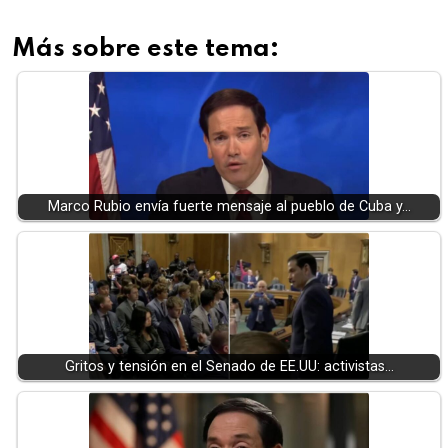
Más sobre este tema:
Marco Rubio envía fuerte mensaje al pueblo de Cuba y…
Gritos y tensión en el Senado de EE.UU: activistas…