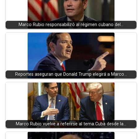
Marco Rubio responsabilizó al régimen cubano del…
Reportes aseguran que Donald Trump elegirá a Marco…
Marco Rubio vuelve a referirse al tema Cuba desde la…