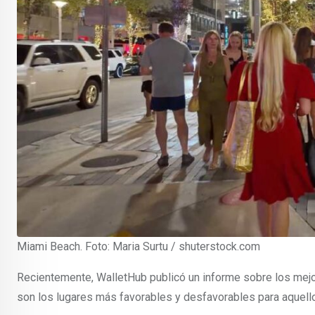
Miami Beach. Foto: Maria Surtu / shuterstock.com
Recientemente, WalletHub publicó un informe sobre los mejo
son los lugares más favorables y desfavorables para aquel