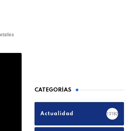
etalles
CATEGORÍAS
Actualidad
13182