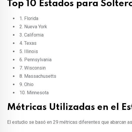
Top 10 Estados para Solter
1. Florida
2. Nueva York
3. California
4. Texas
5. Illinois
6. Pennsylvania
7. Wisconsin
8. Massachusetts
9. Ohio
10. Minnesota
Métricas Utilizadas en el E
El estudio se basó en 29 métricas diferentes que abarcan asp