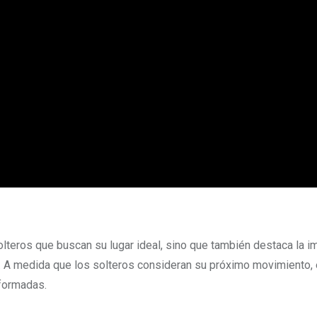
lteros que buscan su lugar ideal, sino que también destaca la i
as. A medida que los solteros consideran su próximo movimiento,
nformadas.