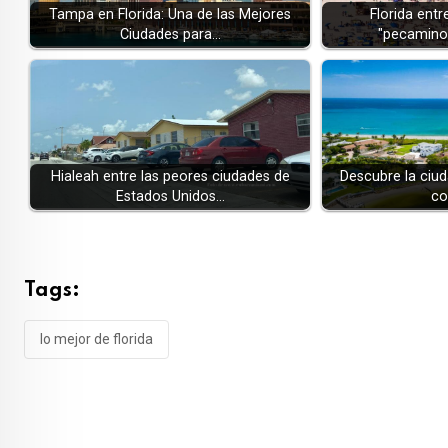
Tampa en Florida: Una de las Mejores
Florida ent
Ciudades para…
"pecamino
Hialeah entre las peores ciudades de
Descubre la ciud
Estados Unidos…
co
Tags:
lo mejor de florida