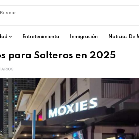
dad
Entretenimiento
Inmigración
Noticias De 
os para Solteros en 2025
TARIOS