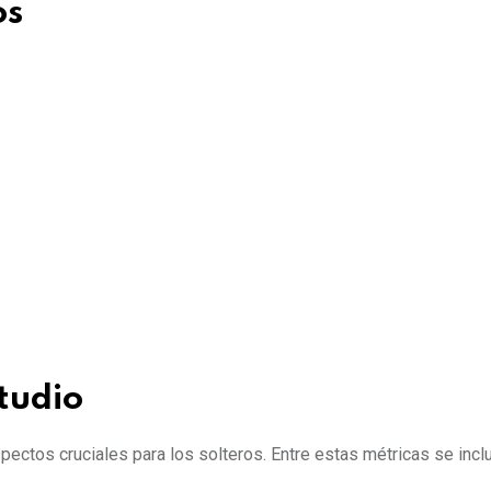
os
studio
ectos cruciales para los solteros. Entre estas métricas se incl