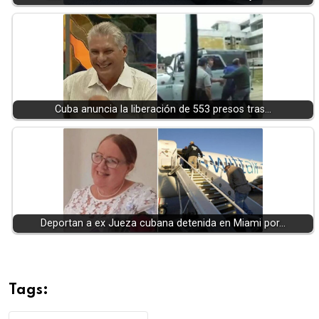
Cuba anuncia la liberación de 553 presos tras…
Deportan a ex Jueza cubana detenida en Miami por…
Tags: