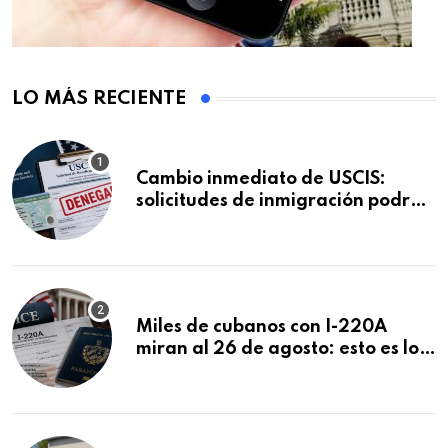
LO MÁS RECIENTE
Cambio inmediato de USCIS:
solicitudes de inmigración podrán
ser negadas sin previo aviso
Miles de cubanos con I-220A
miran al 26 de agosto: esto es lo
que podría decidirse en una
audiencia clave