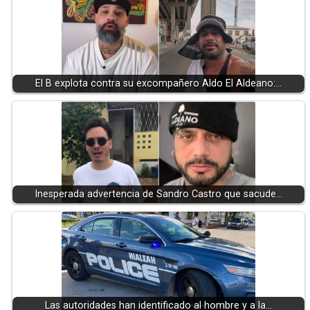
El B explota contra su excompañero Aldo El Aldeano:…
Inesperada advertencia de Sandro Castro que sacude…
Las autoridades han identificado al hombre y a la…