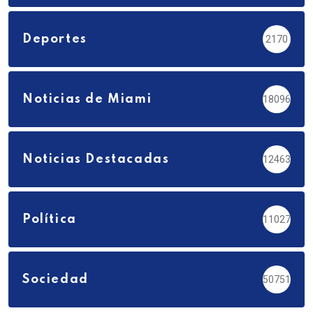
Deportes
2170
Noticias de Miami
18096
Noticias Destacadas
12463
Política
11027
Sociedad
50751