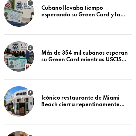
Cubano llevaba tiempo
esperando su Green Card y la
obtuvo en 20 días tras Writ of
Mandamus
Más de 354 mil cubanos esperan
su Green Card mientras USCIS
acumula 1.5 millones de
residencias pendientes
Icónico restaurante de Miami
Beach cierra repentinamente
después de 15 años en South
Beach