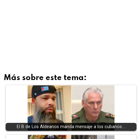
Más sobre este tema:
El B de Los Aldeanos manda mensaje a los cubanos:…