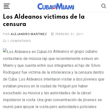
Skip
to
Los Aldeanos victimas de la
content
censura
POR
ALEJANDRO MARTINEZ
FEBRERO 21, 2011
1
COMENTARIO
Los Aldeanos el grupo cubano
contestario de música rap que recientemente estuvo en
Miami y que cuenta entre sus integrantes al hijo de Silvio
Rodriguez fue víctima de la intolerancia y la censura dentro
de Cuba. Los Aldeanos intentaron visitar a dos jóvenes que
estaban presos en la ciudad de Holguín por haber
escuchado su música y las autoridades de la cárcel
impidieron la visita. Una gran concentración de jóvenes se
reunió para apoyar la visita pero autoridades policiales