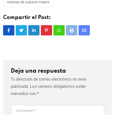
noticias de cuba en miami
Compartir el Post:
LinkedIn
Pinterest
Whatsapp
Print
Share
via
Email
Deja una respuesta
Tu dirección de correo electrónico no será
publicada.
Los campos obligatorios están
marcados con
*