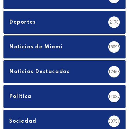
Deportes
2170
Noticias de Miami
18096
Noticias Destacadas
12463
Política
11027
Sociedad
50751