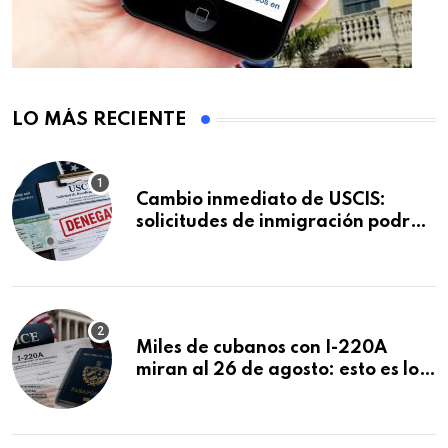
LO MÁS RECIENTE
Cambio inmediato de USCIS:
solicitudes de inmigración podrán
ser negadas sin previo aviso
Miles de cubanos con I-220A
miran al 26 de agosto: esto es lo
que podría decidirse en una
audiencia clave