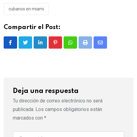
cubanos en miami
Compartir el Post:
LinkedIn
Pinterest
Whatsapp
Print
Share
via
Email
Deja una respuesta
Tu dirección de correo electrónico no será
publicada.
Los campos obligatorios están
marcados con
*