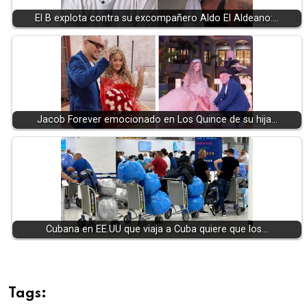
El B explota contra su excompañero Aldo El Aldeano:…
Jacob Forever emocionado en Los Quince de su hija…
Cubana en EE.UU que viaja a Cuba quiere que los…
Tags: