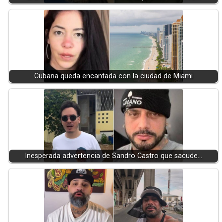
Cubana queda encantada con la ciudad de Miami
Inesperada advertencia de Sandro Castro que sacude…