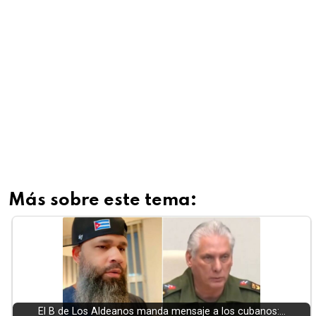
Más sobre este tema:
El B de Los Aldeanos manda mensaje a los cubanos:…