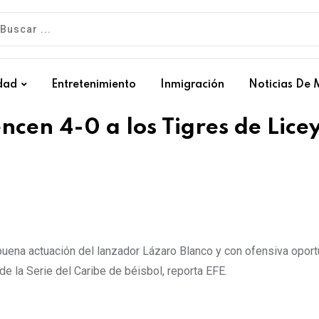
dad
Entretenimiento
Inmigración
Noticias De 
cen 4-0 a los Tigres de Lice
uena actuación del lanzador Lázaro Blanco y con ofensiva opor
de la Serie del Caribe de béisbol, reporta EFE.