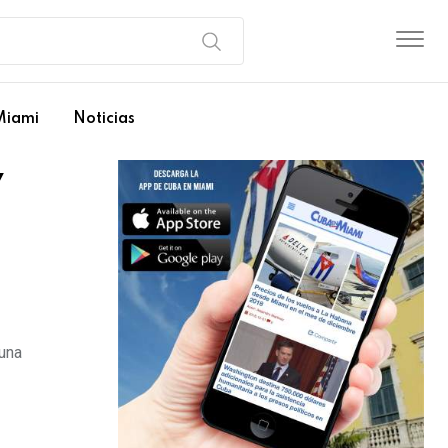
Miami
Noticias
y
tuna