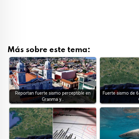
Más sobre este tema:
Reportan fuerte sismo perceptible en
Fuerte sismo de 6
Granma y…