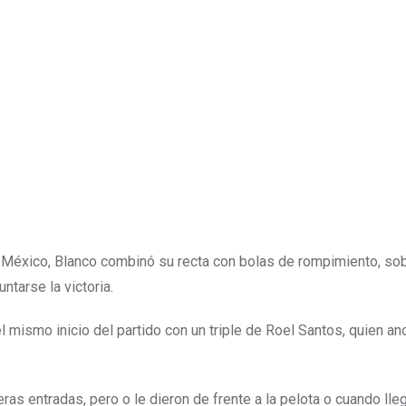
e México, Blanco combinó su recta con bolas de rompimiento, so
tarse la victoria.
l mismo inicio del partido con un triple de Roel Santos, quien an
as entradas, pero o le dieron de frente a la pelota o cuando lleg