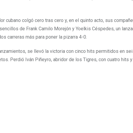
idor cubano colgó cero tras cero y, en el quinto acto, sus compañ
n sencillos de Frank Camilo Morejón y Yoelkis Céspedes, un lanz
os carreras más para poner la pizarra 4-0.
anzamientos, se llevó la victoria con cinco hits permitidos en se
etos. Perdió Iván Piñeyro, abridor de los Tigres, con cuatro hits y