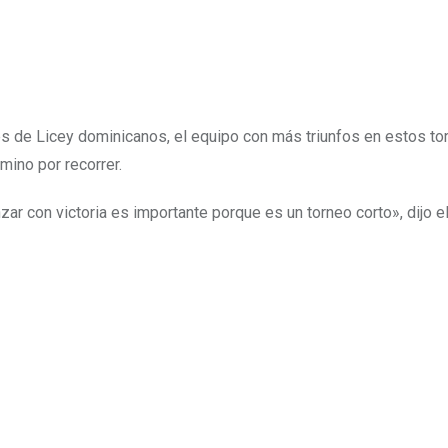
res de Licey dominicanos, el equipo con más triunfos en estos to
ino por recorrer.
ar con victoria es importante porque es un torneo corto», dijo e