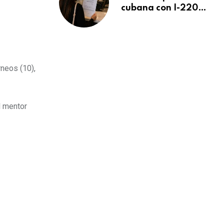
cubana con I-220A
recibe orden de
deportación:
“Todavía no me
puedo creer esta
noticia”
rneos (10),
l mentor