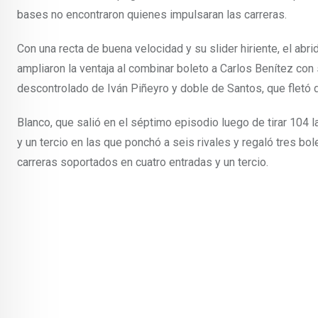
bases no encontraron quienes impulsaran las carreras.
Con una recta de buena velocidad y su slider hiriente, el abr
ampliaron la ventaja al combinar boleto a Carlos Benítez co
descontrolado de Iván Piñeyro y doble de Santos, que fletó d
Blanco, que salió en el séptimo episodio luego de tirar 104 l
y un tercio en las que ponchó a seis rivales y regaló tres bol
carreras soportados en cuatro entradas y un tercio.