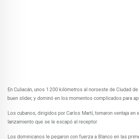
En Culiacán, unos 1.200 kilómetros al noroeste de Ciudad d
buen slider, y dominó en los momentos complicados para apun
Los cubanos, dirigidos por Carlos Martí, tomaron ventaja en e
lanzamiento que se le escapó al receptor.
Los dominicanos le pegaron con fuerza a Blanco en las primer