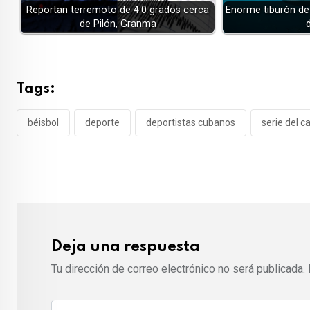
Reportan terremoto de 4.0 grados cerca
Enorme tiburón de 
de Pilón, Granma
Tags:
béisbol
deporte
deportistas cubanos
serie del c
Deja una respuesta
Tu dirección de correo electrónico no será publicada.