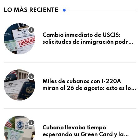
LO MÁS RECIENTE
Cambio inmediato de USCIS:
solicitudes de inmigración podrán
ser negadas sin previo aviso
Miles de cubanos con I-220A
miran al 26 de agosto: esto es lo
que podría decidirse en una
audiencia clave
Cubano llevaba tiempo
esperando su Green Card y la