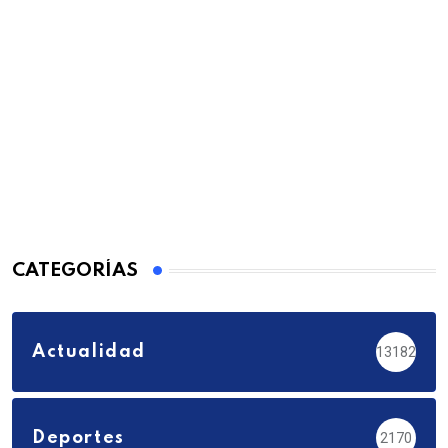
CATEGORÍAS
Actualidad
13182
Deportes
2170