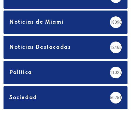
Noticias de Miami
18096
Noticias Destacadas
12463
Política
11027
Sociedad
50751