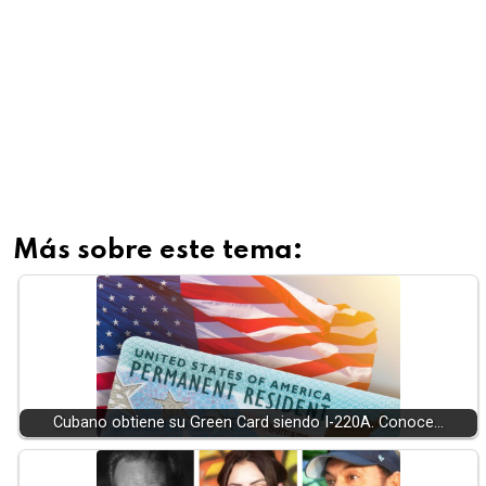
Más sobre este tema:
Cubano obtiene su Green Card siendo I-220A. Conoce…