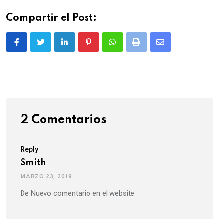
Compartir el Post:
LinkedIn
Pinterest
Whatsapp
Print
Share
via
Email
2 Comentarios
Reply
Smith
MARZO 23, 2019
De Nuevo comentario en el website