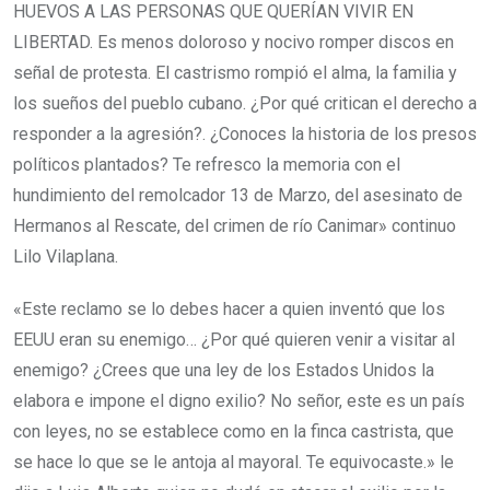
HUEVOS A LAS PERSONAS QUE QUERÍAN VIVIR EN
LIBERTAD. Es menos doloroso y nocivo romper discos en
señal de protesta. El castrismo rompió el alma, la familia y
los sueños del pueblo cubano. ¿Por qué critican el derecho a
responder a la agresión?. ¿Conoces la historia de los presos
políticos plantados? Te refresco la memoria con el
hundimiento del remolcador 13 de Marzo, del asesinato de
Hermanos al Rescate, del crimen de río Canimar» continuo
Lilo Vilaplana.
«Este reclamo se lo debes hacer a quien inventó que los
EEUU eran su enemigo… ¿Por qué quieren venir a visitar al
enemigo? ¿Crees que una ley de los Estados Unidos la
elabora e impone el digno exilio? No señor, este es un país
con leyes, no se establece como en la finca castrista, que
se hace lo que se le antoja al mayoral. Te equivocaste.» le