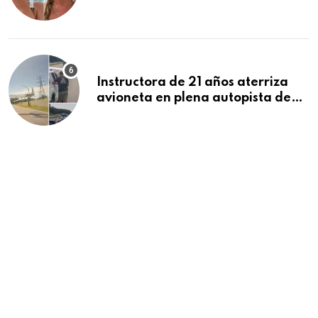
deportada se despide de sus tres
hijos tras dos meses juntos en
Cancún
Instructora de 21 años aterriza
avioneta en plena autopista de
Florida tras falla del motor