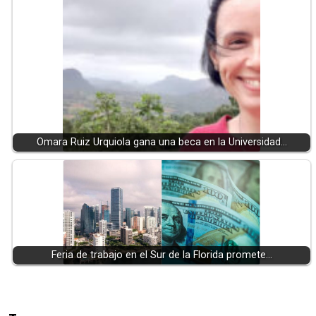
Omara Ruiz Urquiola gana una beca en la Universidad…
Feria de trabajo en el Sur de la Florida promete…