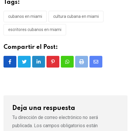
Tags:
cubanos en miami
cultura cubana en miami
escritores cubanos en miami
Compartir el Post:
LinkedIn
Pinterest
Whatsapp
Print
Share
via
Email
Deja una respuesta
Tu dirección de correo electrónico no será
publicada.
Los campos obligatorios están