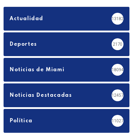
Actualidad
13182
Deportes
2170
Noticias de Miami
18094
Noticias Destacadas
12457
Política
11027