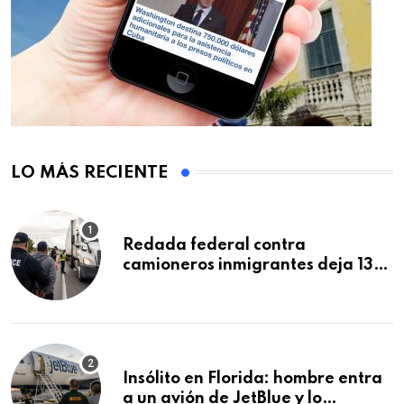
LO MÁS RECIENTE
Redada federal contra
camioneros inmigrantes deja 137
detenidos: ICE intensifica
controles en carreteras de EE.UU.
Insólito en Florida: hombre entra
a un avión de JetBlue y lo