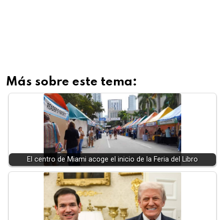
Más sobre este tema:
El centro de Miami acoge el inicio de la Feria del Libro