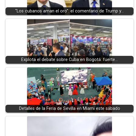
“Los cubanos aman el oro”: el comentario de Trump y…
Explota el debate sobre Cuba en Bogotá: fuerte…
Detalles de la Feria de Sevilla en Miami este sábado