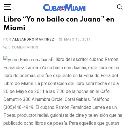
Skip
to
Libro “Yo no bailo con Juana” en
content
Miami
POR
ALEJANDRO MARTINEZ
MAYO 15, 2011
0
COMENTARIOS
El libro del escritor cubano Ramón
Fernández Larrea «Yo no bailo con Juana», este libro es un
libro de poemas que fue expuesto en la Feria de Feria del
Libro de Miami. La presentación del libro será hecha el día
20 de Mayo de 2011 a las 7:30 de la noche en el Café
Demetrio 300 Alhambra Circle, Coral Gables, Teléfono:
(305)448-4949. El cubano Ramón Fernández Larrea es un
Poeta, productor radial, guionista de cine y televisión que ha
publicado ocho libros de poesía. Para aquellos que gustan