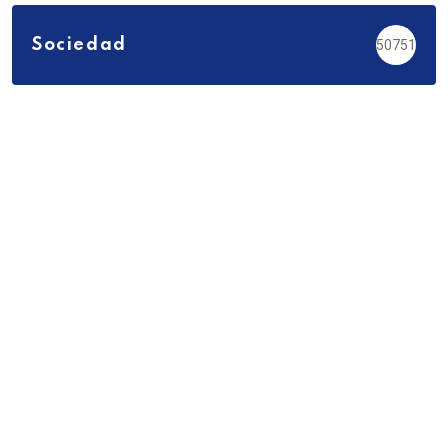
Sociedad
50751