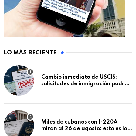
LO MÁS RECIENTE
Cambio inmediato de USCIS:
solicitudes de inmigración podrán
ser negadas sin previo aviso
Miles de cubanos con I-220A
miran al 26 de agosto: esto es lo
que podría decidirse en una