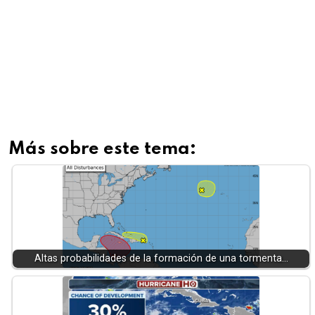
Más sobre este tema:
Altas probabilidades de la formación de una tormenta…