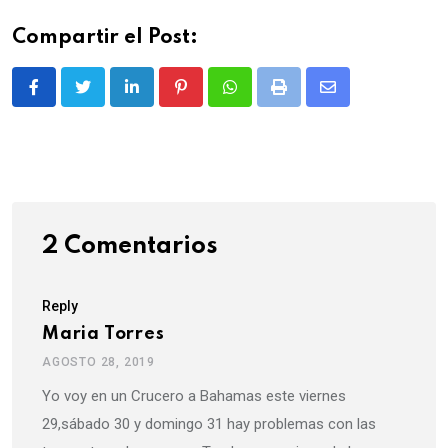
Compartir el Post:
LinkedIn
Pinterest
Whatsapp
Print
Share
via
Email
2 Comentarios
Reply
Maria Torres
AGOSTO 28, 2019
Yo voy en un Crucero a Bahamas este viernes
29,sábado 30 y domingo 31 hay problemas con las