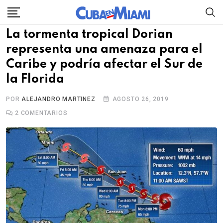
Skip
to
La tormenta tropical Dorian
content
representa una amenaza para el
Caribe y podría afectar el Sur de
la Florida
POR
ALEJANDRO MARTINEZ
AGOSTO 26, 2019
2
COMENTARIOS