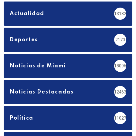
Actualidad
13182
Deportes
2170
Noticias de Miami
18096
Noticias Destacadas
12463
Política
11027