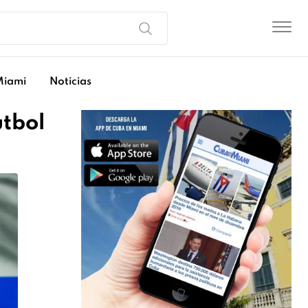
Miami
Noticias
utbol