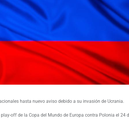
acionales hasta nuevo aviso debido a su invasión de Ucrania.
 play-off de la Copa del Mundo de Europa contra Polonia el 24 