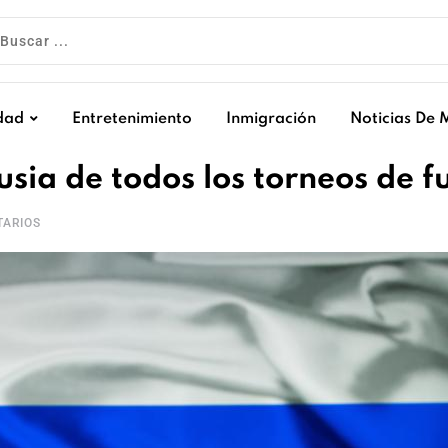
dad
Entretenimiento
Inmigración
Noticias De 
sia de todos los torneos de f
ARIOS