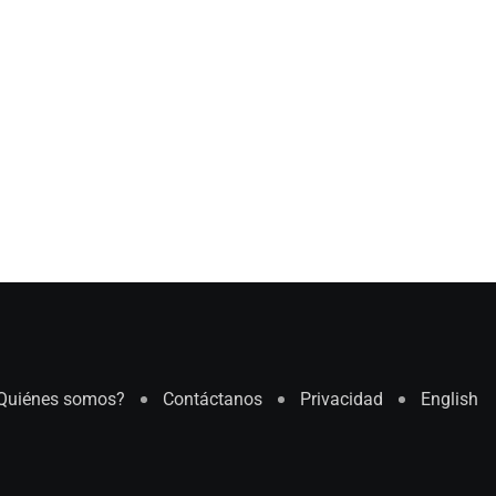
Quiénes somos?
Contáctanos
Privacidad
English