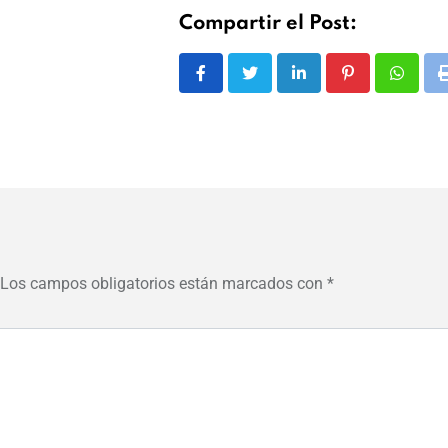
Compartir el Post:
LinkedIn
Pinterest
Whats
Los campos obligatorios están marcados con
*