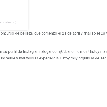
encubainc)
ncurso de belleza, que comenzó el 21 de abril y finalizó el 28 y
 en su perfil de Instagram, alegando: «¡Cuba lo hicimos! Estoy má
increíble y maravillosa experiencia. Estoy muy orgullosa de ser 