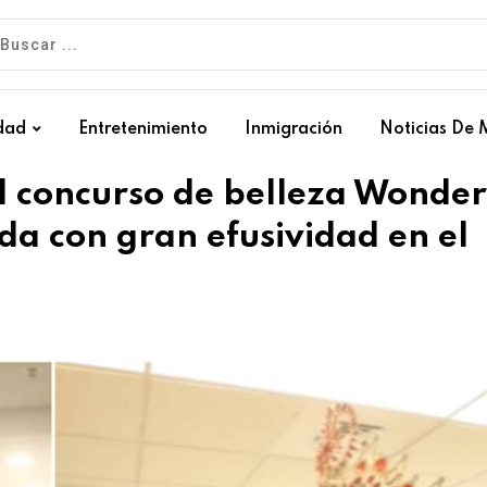
dad
Entretenimiento
Inmigración
Noticias De 
 concurso de belleza Wonder
ida con gran efusividad en el