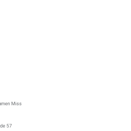
rtamen Miss
 de 57