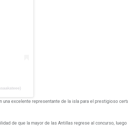
ssaakateee)
 en una excelente representante de la isla para el prestigioso ce
ilidad de que la mayor de las Antillas regrese al concurso, luego