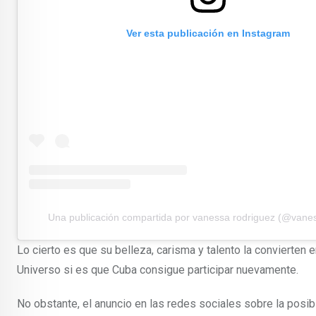
Ver esta publicación en Instagram
Una publicación compartida por vanessa rodriguez (@vane
Lo cierto es que su belleza, carisma y talento la convierten
Universo si es que Cuba consigue participar nuevamente.
No obstante, el anuncio en las redes sociales sobre la posib