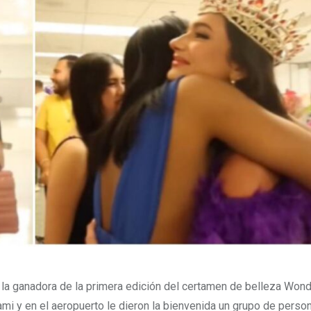
a ganadora de la primera edición del certamen de belleza Wond
Miami y en el aeropuerto le dieron la bienvenida un grupo de pers