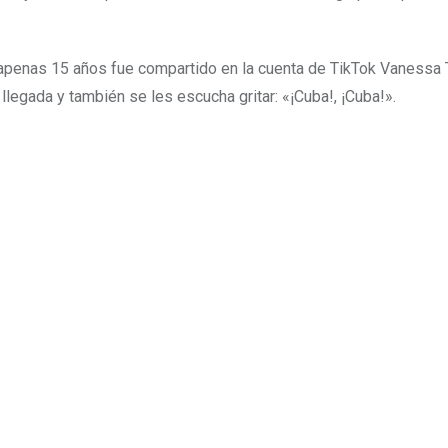
e apenas 15 años fue compartido en la cuenta de TikTok Vanessa
legada y también se les escucha gritar: «¡Cuba!, ¡Cuba!».