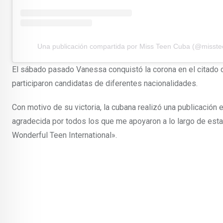
Una publicación compartida por Miss Teen Cuba (@misste
El sábado pasado Vanessa conquistó la corona en el citado co
participaron candidatas de diferentes nacionalidades.
Con motivo de su victoria, la cubana realizó una publicación
agradecida por todos los que me apoyaron a lo largo de esta 
Wonderful Teen International».