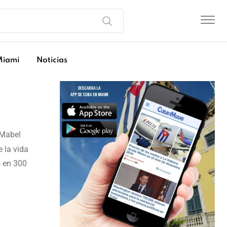
Miami
Noticias
 Mabel
e la vida
o en 300