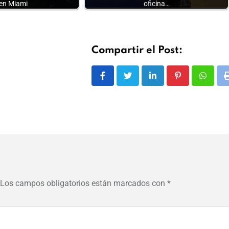
 en Miami
oficina…
Compartir el Post:
LinkedIn
Pinterest
Whats
Los campos obligatorios están marcados con
*