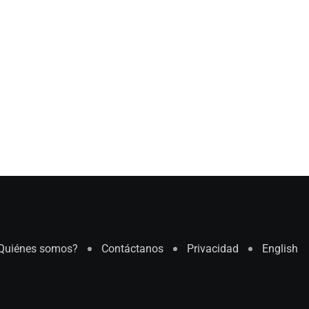
Quiénes somos?
Contáctanos
Privacidad
English