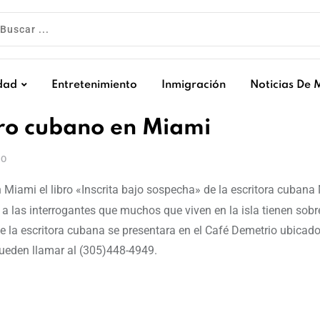
dad
Entretenimiento
Inmigración
Noticias De 
bro cubano en Miami
IO
n Miami el libro «Inscrita bajo sospecha» de la escritora cubana
 a las interrogantes que muchos que viven en la isla tienen sobr
de la escritora cubana se presentara en el Café Demetrio ubicad
pueden llamar al (305)448-4949.