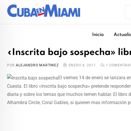
Skip
to
content
Inicio
Actuali
«Inscrita bajo sospecha» li
POR
ALEJANDRO MARTINEZ
ENERO 4, 2011
1
COMENTAR
El viernes 14 de enero se lanzara e
Cuesta. El libro «Inscrita bajo sospecha» pretende responder
diaria y sobre los temas que muchos temen hablar. El libro 
Alhambra Circle, Coral Gables, si quieren mas información 