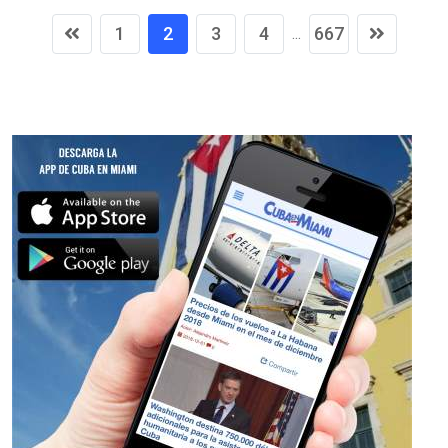
1
2
3
4
667
...