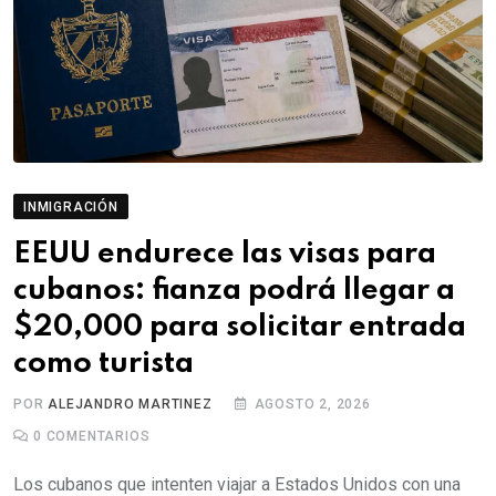
INMIGRACIÓN
EEUU endurece las visas para
cubanos: fianza podrá llegar a
$20,000 para solicitar entrada
como turista
POR
ALEJANDRO MARTINEZ
AGOSTO 2, 2026
0
COMENTARIOS
Los cubanos que intenten viajar a Estados Unidos con una