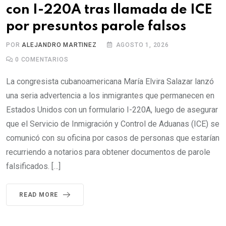
con I-220A tras llamada de ICE
por presuntos parole falsos
POR
ALEJANDRO MARTINEZ
AGOSTO 1, 2026
0
COMENTARIOS
La congresista cubanoamericana María Elvira Salazar lanzó
una seria advertencia a los inmigrantes que permanecen en
Estados Unidos con un formulario I-220A, luego de asegurar
que el Servicio de Inmigración y Control de Aduanas (ICE) se
comunicó con su oficina por casos de personas que estarían
recurriendo a notarios para obtener documentos de parole
falsificados. […]
READ MORE