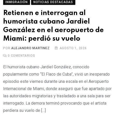
INMIGRACIÓN
NOTICIAS DESTACADAS
Retienen e interrogan al
humorista cubano Jardiel
González en el aeropuerto de
Miami: perdió su vuelo
POR
ALEJANDRO MARTINEZ
AGOSTO 1, 2026
0
COMENTARIOS
El humorista cubano Jardiel González, conocido
popularmente como “El Flaco de Cuba”, vivió un inesperado
episodio este viernes durante una escala en el Aeropuerto
Internacional de Miami, donde aseguró que fue apartado por
las autoridades migratorias y trasladado a una sala para ser
interrogado. La demora terminó provocando que el artista
perdiera su vuelo de […]