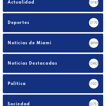
Actualidad
13182
Deportes
2170
Noticias de Miami
18096
Noticias Destacadas
12463
Política
11027
Sociedad
50751