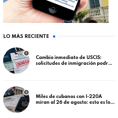
LO MÁS RECIENTE
Cambio inmediato de USCIS:
solicitudes de inmigración podrán
ser negadas sin previo aviso
Miles de cubanos con I-220A
miran al 26 de agosto: esto es lo
que podría decidirse en una
audiencia clave