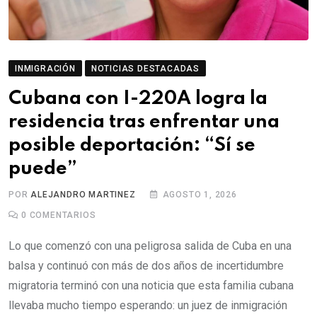
INMIGRACIÓN
NOTICIAS DESTACADAS
Cubana con I-220A logra la
residencia tras enfrentar una
posible deportación: “Sí se
puede”
POR
ALEJANDRO MARTINEZ
AGOSTO 1, 2026
0
COMENTARIOS
Lo que comenzó con una peligrosa salida de Cuba en una
balsa y continuó con más de dos años de incertidumbre
migratoria terminó con una noticia que esta familia cubana
llevaba mucho tiempo esperando: un juez de inmigración