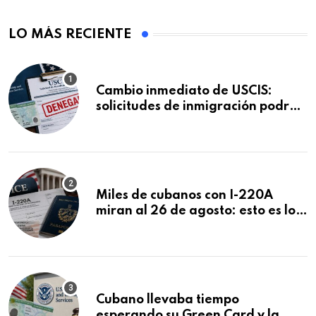
LO MÁS RECIENTE
Cambio inmediato de USCIS:
solicitudes de inmigración podrán
ser negadas sin previo aviso
Miles de cubanos con I-220A
miran al 26 de agosto: esto es lo
que podría decidirse en una
audiencia clave
Cubano llevaba tiempo
esperando su Green Card y la