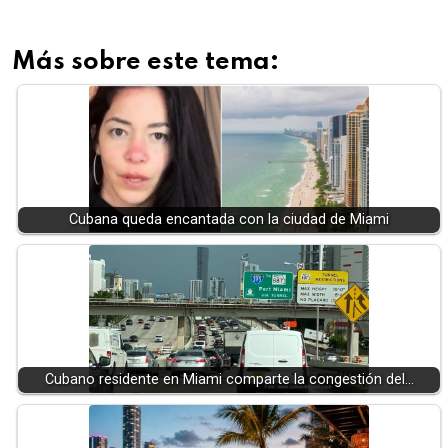
Más sobre este tema:
Cubana queda encantada con la ciudad de Miami
Cubano residente en Miami comparte la congestión del…