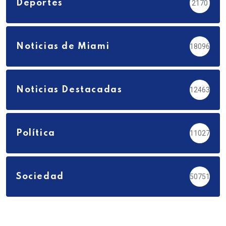
Deportes
2170
Noticias de Miami
18096
Noticias Destacadas
12463
Política
11027
Sociedad
50751