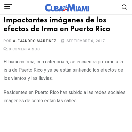
Skip
to
Impactantes imágenes de los
content
efectos de Irma en Puerto Rico
POR
ALEJANDRO MARTINEZ
SEPTIEMBRE 6, 2017
0
COMENTARIOS
El huracán Irma, con categoría 5, se encuentra próximo a la
isla de Puerto Rico y ya se están sintiendo los efectos de
los vientos y las lluvias.
Residentes en Puerto Rico han subido a las redes sociales
imágenes de como están las calles.