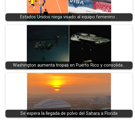
Estados Unidos niega visado al equipo femenino…
Washington aumenta tropas en Puerto Rico y consolida…
Se espera la llegada de polvo del Sahara a Florida