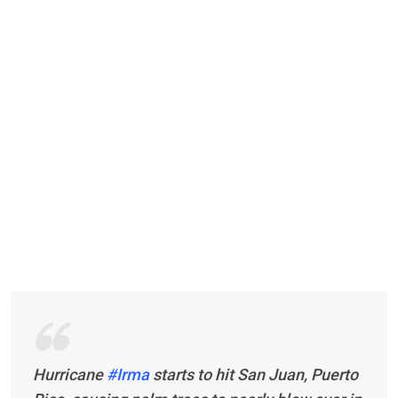
Hurricane
#Irma
starts to hit San Juan, Puerto