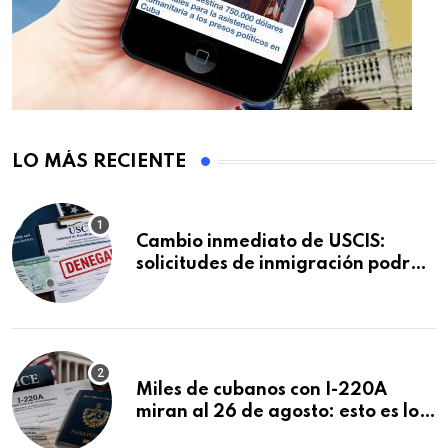
LO MÁS RECIENTE
Cambio inmediato de USCIS:
solicitudes de inmigración podrán
ser negadas sin previo aviso
Miles de cubanos con I-220A
miran al 26 de agosto: esto es lo
que podría decidirse en una