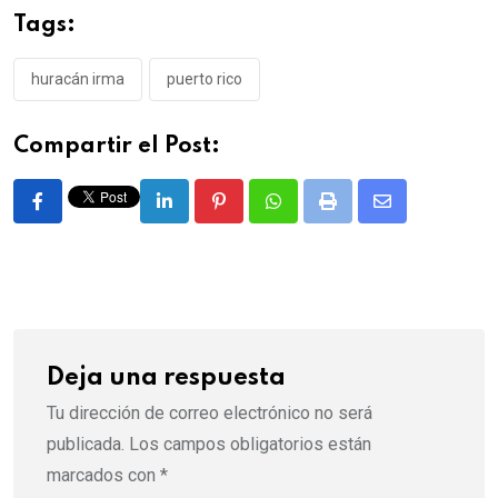
Tags:
huracán irma
puerto rico
Compartir el Post:
LinkedIn
Pinterest
Whatsapp
Print
Share
via
Email
Deja una respuesta
Tu dirección de correo electrónico no será
publicada.
Los campos obligatorios están
marcados con
*