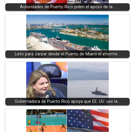
Autoridades de Puerto Rico piden el apoyo de la…
Listo para zarpar desde el Puerto de Miami el enorme…
Gobernadora de Puerto Rico apoya que EE. UU. use la…