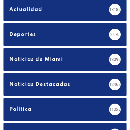
Actualidad
13182
Deportes
2170
Noticias de Miami
18096
Noticias Destacadas
12463
Política
11027