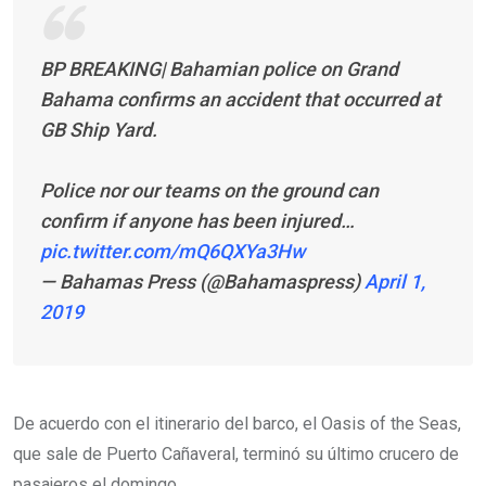
BP BREAKING| Bahamian police on Grand
Bahama confirms an accident that occurred at
GB Ship Yard.
Police nor our teams on the ground can
confirm if anyone has been injured…
pic.twitter.com/mQ6QXYa3Hw
— Bahamas Press (@Bahamaspress)
April 1,
2019
De acuerdo con el itinerario del barco, el Oasis of the Seas,
que sale de Puerto Cañaveral, terminó su último crucero de
pasajeros el domingo.