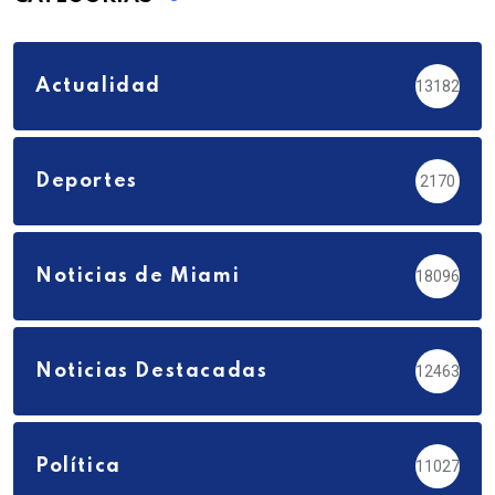
Actualidad
13182
Deportes
2170
Noticias de Miami
18096
Noticias Destacadas
12463
Política
11027