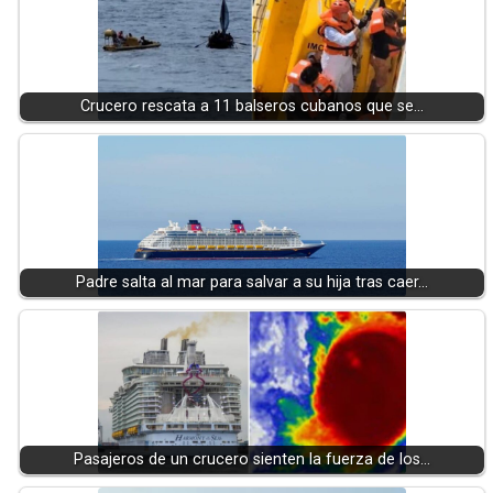
Crucero rescata a 11 balseros cubanos que se…
Padre salta al mar para salvar a su hija tras caer…
Pasajeros de un crucero sienten la fuerza de los…