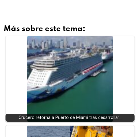
Más sobre este tema:
Crucero retorna a Puerto de Miami tras desarrollar…