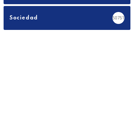
Sociedad
50751