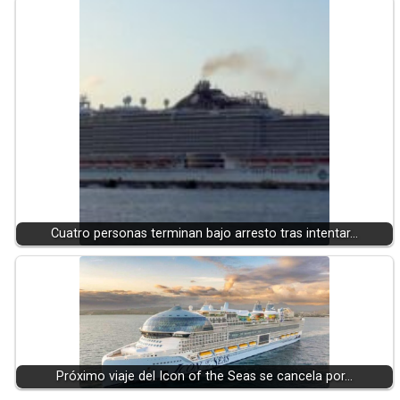
Cuatro personas terminan bajo arresto tras intentar…
Próximo viaje del Icon of the Seas se cancela por…