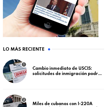
LO MÁS RECIENTE
Cambio inmediato de USCIS:
solicitudes de inmigración podrán
ser negadas sin previo aviso
Miles de cubanos con I-220A