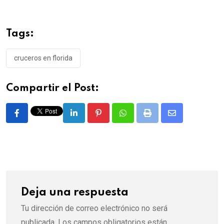
Tags:
cruceros en florida
Compartir el Post:
LinkedIn
Pinterest
Whatsapp
Print
Share
via
Email
Deja una respuesta
Tu dirección de correo electrónico no será
publicada.
Los campos obligatorios están