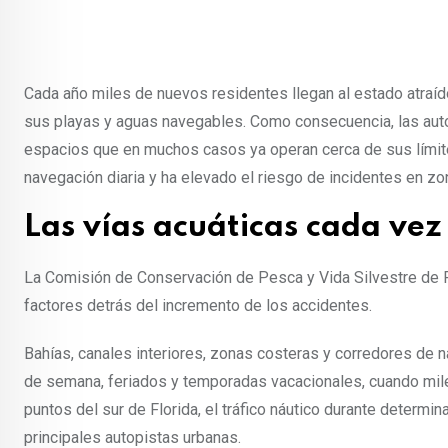
Cada año miles de nuevos residentes llegan al estado atraído
sus playas y aguas navegables. Como consecuencia, las au
espacios que en muchos casos ya operan cerca de sus límite
navegación diaria y ha elevado el riesgo de incidentes en z
Las vías acuáticas cada ve
La Comisión de Conservación de Pesca y Vida Silvestre de Fl
factores detrás del incremento de los accidentes.
Bahías, canales interiores, zonas costeras y corredores de n
de semana, feriados y temporadas vacacionales, cuando mil
puntos del sur de Florida, el tráfico náutico durante deter
principales autopistas urbanas.