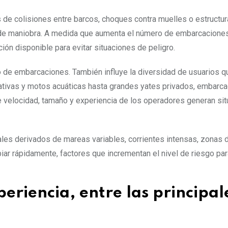
de colisiones entre barcos, choques contra muelles o estructura
s de maniobra. A medida que aumenta el número de embarcacione
ón disponible para evitar situaciones de peligro.
o de embarcaciones. También influye la diversidad de usuarios q
tivas y motos acuáticas hasta grandes yates privados, embarc
e velocidad, tamaño y experiencia de los operadores generan si
les derivados de mareas variables, corrientes intensas, zonas d
r rápidamente, factores que incrementan el nivel de riesgo par
eriencia, entre las principal