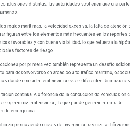
 conclusiones distintas, las autoridades sostienen que una parte
 humanos.
as reglas marítimas, la velocidad excesiva, la falta de atención 
rar figuran entre los elementos más frecuentes en los reportes 
cas favorables y con buena visibilidad, lo que refuerza la hipót
ipales factores de riesgo.
aciones por primera vez también representa un desafío adicion
te para desenvolverse en áreas de alto tráfico marítimo, especi
narios donde coinciden embarcaciones de diferentes dimensiones
tación continua. A diferencia de la conducción de vehículos en c
e operar una embarcación, lo que puede generar errores de
os de emergencia.
ontinúan promoviendo cursos de navegación segura, certificacion