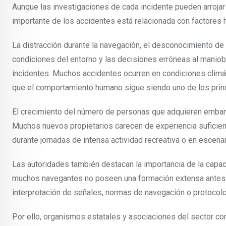
Aunque las investigaciones de cada incidente pueden arrojar
importante de los accidentes está relacionada con factores
La distracción durante la navegación, el desconocimiento de l
condiciones del entorno y las decisiones erróneas al maniob
incidentes. Muchos accidentes ocurren en condiciones climáti
que el comportamiento humano sigue siendo uno de los princ
El crecimiento del número de personas que adquieren embarc
Muchos nuevos propietarios carecen de experiencia suficien
durante jornadas de intensa actividad recreativa o en esce
Las autoridades también destacan la importancia de la capaci
muchos navegantes no poseen una formación extensa antes d
interpretación de señales, normas de navegación o protocol
Por ello, organismos estatales y asociaciones del sector c