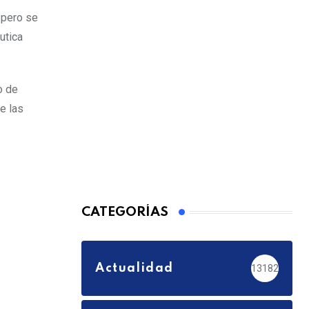
 pero se
utica
o de
e las
CATEGORÍAS
Actualidad
13182