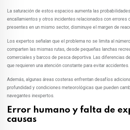
La saturación de estos espacios aumenta las probabilidades 
encallamientos y otros incidentes relacionados con errore
presentes en un mismo sector, disminuye el margen de reacci
Los expertos señalan que el problema no se limita al númer
comparten las mismas rutas, desde pequeñas lanchas recrea
comerciales y barcos de pesca deportiva. Las diferencias d
que requieren una atención constante para evitar accidentes.
Además, algunas áreas costeras enfrentan desafíos adiciona
profundidad y condiciones meteorológicas que pueden cambia
navegantes inexpertos.
Error humano y falta de exp
causas