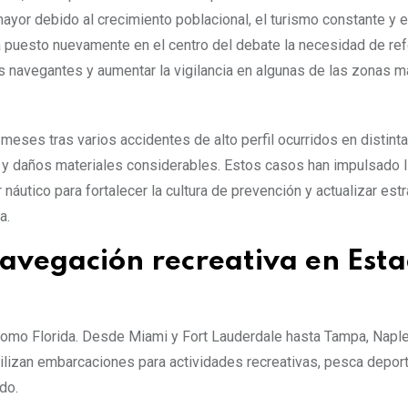
yor debido al crecimiento poblacional, el turismo constante y 
 puesto nuevamente en el centro del debate la necesidad de ref
s navegantes y aumentar la vigilancia en algunas de las zonas m
eses tras varios accidentes de alto perfil ocurridos en distint
s y daños materiales considerables. Estos casos han impulsado
náutico para fortalecer la cultura de prevención y actualizar est
a.
navegación recreativa en Est
como Florida. Desde Miami y Fort Lauderdale hasta Tampa, Naple
ilizan embarcaciones para actividades recreativas, pesca deport
do.