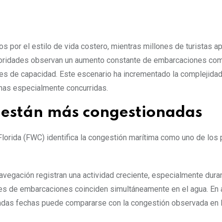
s por el estilo de vida costero, mientras millones de turistas 
toridades observan un aumento constante de embarcaciones co
s de capacidad. Este escenario ha incrementado la complejidad
onas especialmente concurridas.
z están más congestionadas
orida (FWC) identifica la congestión marítima como uno de los 
avegación registran una actividad creciente, especialmente dura
es de embarcaciones coinciden simultáneamente en el agua. En
minadas fechas puede compararse con la congestión observada en 