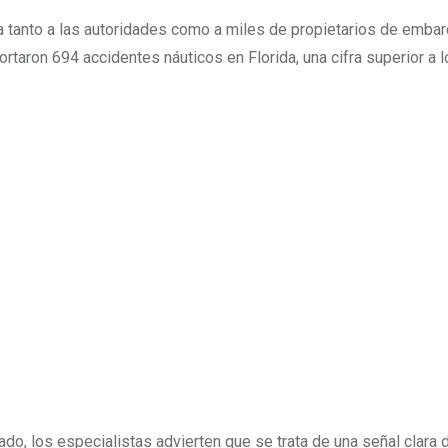
a tanto a las autoridades como a miles de propietarios de emba
rtaron 694 accidentes náuticos en Florida, una cifra superior a 
o, los especialistas advierten que se trata de una señal clara 