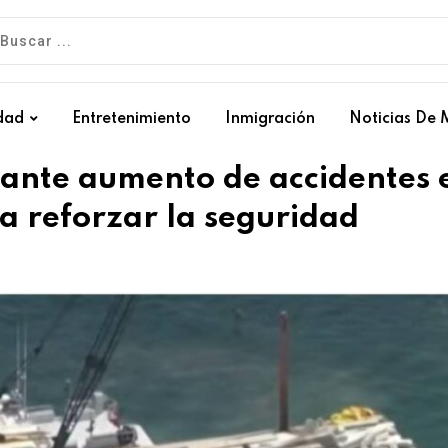
dad
Entretenimiento
Inmigración
Noticias De 
pante aumento de accidentes 
a reforzar la seguridad