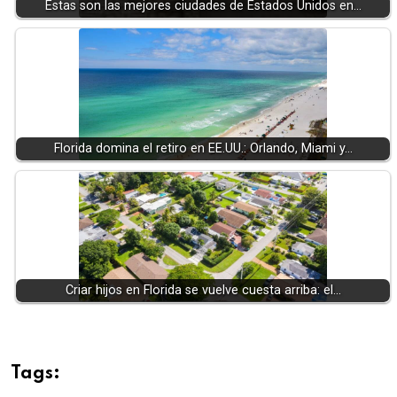
Estas son las mejores ciudades de Estados Unidos en…
Florida domina el retiro en EE.UU.: Orlando, Miami y…
Criar hijos en Florida se vuelve cuesta arriba: el…
Tags: