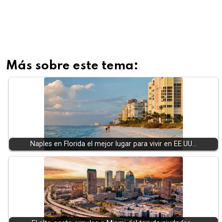
Más sobre este tema:
Naples en Florida el mejor lugar para vivir en EE.UU…