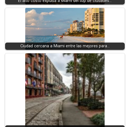
El alto costo expulsa a Miami del top de ciudades…
Ciudad cercana a Miami entre las mejores para…