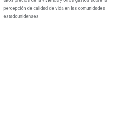
altos precios de la vivienda y otros gastos sobre la
percepción de calidad de vida en las comunidades
estadounidenses.