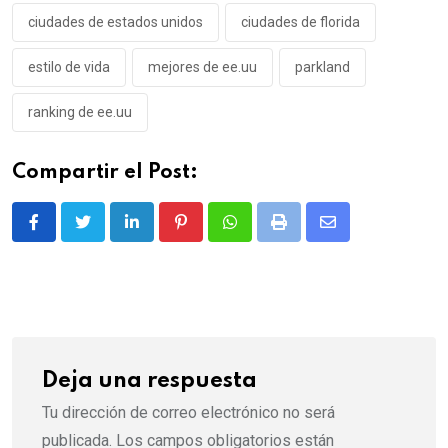
ciudades de estados unidos
ciudades de florida
estilo de vida
mejores de ee.uu
parkland
ranking de ee.uu
Compartir el Post:
LinkedIn
Pinterest
Whatsapp
Print
Share
via
Email
Deja una respuesta
Tu dirección de correo electrónico no será
publicada.
Los campos obligatorios están