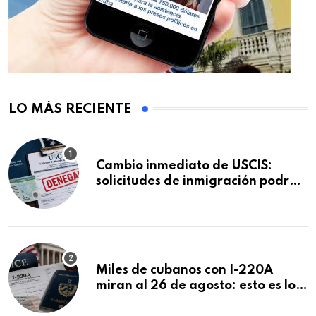
LO MÁS RECIENTE
Cambio inmediato de USCIS:
solicitudes de inmigración podrán
ser negadas sin previo aviso
Miles de cubanos con I-220A
miran al 26 de agosto: esto es lo
que podría decidirse en una