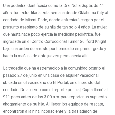
Una pediatra identificada como la Dra. Neha Gupta, de 41
años, fue extraditada esta semana desde Oklahoma City al
condado de Miami-Dade, donde enfrentará cargos por el
presunto asesinato de su hija de tan solo 4 años. La mujer,
que hasta hace poco ejercía la medicina pediátrica, fue
ingresada en el Centro Correccional Turner Guilford Knight
bajo una orden de arresto por homicidio en primer grado y
hasta la mañana de este jueves permanecía allí.
La tragedia que ha estremecido a la comunidad ocurrió el
pasado 27 de junio en una casa de alquiler vacacional
ubicada en el vecindario de El Portal, en el noreste del
condado. De acuerdo con el reporte policial, Gupta llamó al
911 poco antes de las 3:00 a.m. para reportar un supuesto
ahogamiento de su hija. Al llegar los equipos de rescate,
encontraron a la niña inconsciente y la trasladaron de