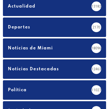
Actualidad
13182
Deportes
2170
Noticias de Miami
18096
Noticias Destacadas
12463
Política
11027