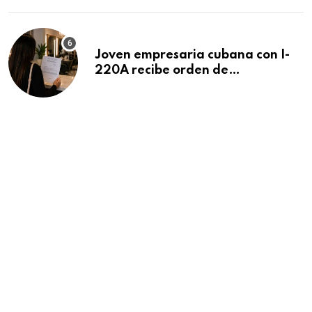
Joven empresaria cubana con I-
220A recibe orden de
deportación: “Todavía no me
puedo creer esta noticia”