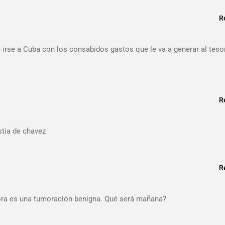
R
 irse a Cuba con los consabidos gastos que le va a generar al teso
R
stia de chavez
R
hora es una tumoración benigna. Qué será mañana?