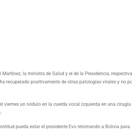
 Martínez, la ministra de Salud y el de la Presidencia, respectiv
 ha recuperado positivamente de otras patologías virales y no p
l viernes un nódulo en la cuerda vocal izquierda en una cirugí
.
ntitud pueda estar el presidente Evo retornando a Bolivia para