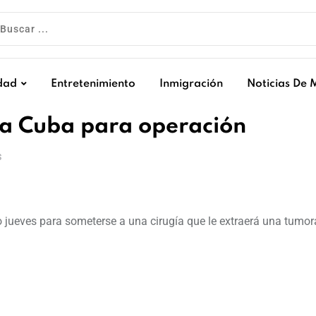
dad
Entretenimiento
Inmigración
Noticias De 
 a Cuba para operación
S
mo jueves para someterse a una cirugía que le extraerá una tumo