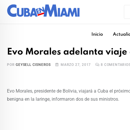
Skip
to
content
Inicio
Actuali
Evo Morales adelanta viaje
POR
GEYSELL CISNEROS
MARZO 27, 2017
8
COMENTARIO
Evo Morales, presidente de Bolivia, viajará a Cuba el próxi
benigna en la laringe, informaron dos de sus ministros.