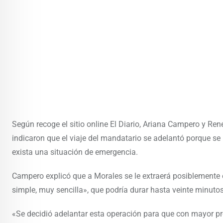
Según recoge el sitio online El Diario, Ariana Campero y René
indicaron que el viaje del mandatario se adelantó porque se
exista una situación de emergencia.
Campero explicó que a Morales se le extraerá posiblemente e
simple, muy sencilla», que podría durar hasta veinte minutos
«Se decidió adelantar esta operación para que con mayor pro