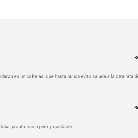
R
andaron en un cofre asi que hasta nunca evito saluda a la otra rata d
R
Cuba, pronto iras a peor y quedaste.