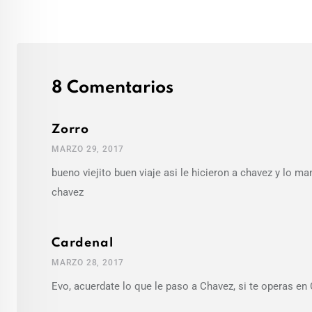
8 Comentarios
Zorro
MARZO 29, 2017
bueno viejito buen viaje asi le hicieron a chavez y lo m
chavez
Cardenal
MARZO 28, 2017
Evo, acuerdate lo que le paso a Chavez, si te operas en 