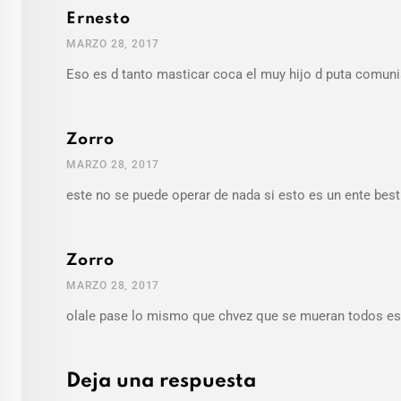
Ernesto
MARZO 28, 2017
Eso es d tanto masticar coca el muy hijo d puta comuni
Zorro
MARZO 28, 2017
este no se puede operar de nada si esto es un ente besti
Zorro
MARZO 28, 2017
olale pase lo mismo que chvez que se mueran todos es
Deja una respuesta