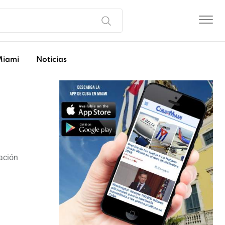
Miami
Noticias
ración