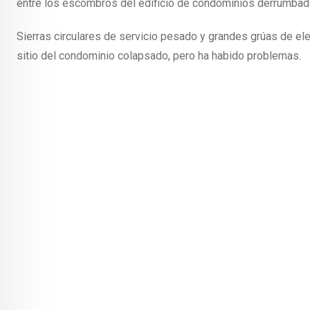
entre los escombros del edificio de condominios derrumbado,
Sierras circulares de servicio pesado y grandes grúas de el
sitio del condominio colapsado, pero ha habido problemas.