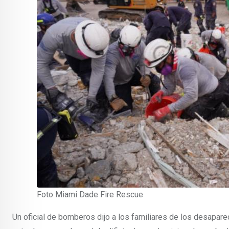
Foto Miami Dade Fire Rescue
Un oficial de bomberos dijo a los familiares de los desapar