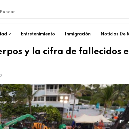
dad
Entretenimiento
Inmigración
Noticias De 
pos y la cifra de fallecidos 
O