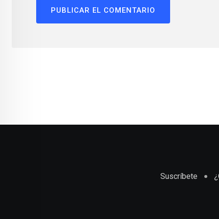
Suscríbete
¿