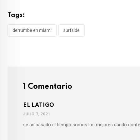
Tags:
derrumbe en miami
surfside
1 Comentario
EL LATIGO
JULIO 7, 2021
se an pasado el tiempo somos los mejores dando confere