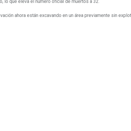
 lo que eleva el número oficial de muertos a 32.
evación ahora están excavando en un área previamente sin explot