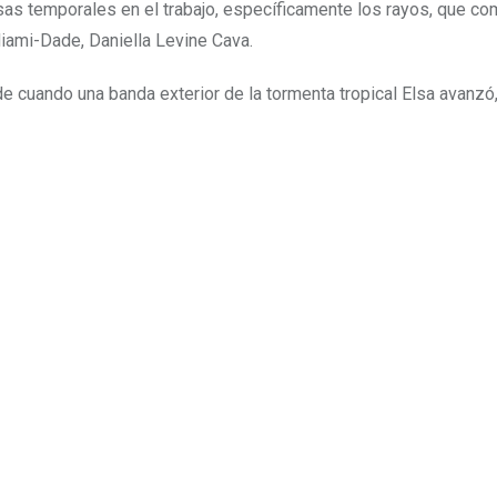
as temporales en el trabajo, específicamente los rayos, que co
Miami-Dade, Daniella Levine Cava.
de cuando una banda exterior de la tormenta tropical Elsa avanzó