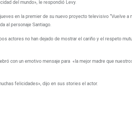
licidad del mundo», le respondió Levy.
ueves en la premier de su nuevo proyecto televisivo “Vuelve a m
ida al personaje Santiago.
ambos actores no han dejado de mostrar el cariño y el respeto mut
celebró con un emotivo mensaje para «la mejor madre que nuestr
has felicidades», dijo en sus stories el actor.