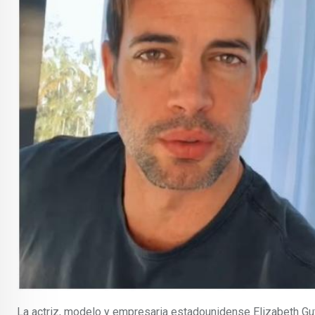
La actriz, modelo y empresaria estadounidense Elizabeth Gu