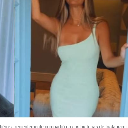
tiérrez, recientemente compartió en sus historias de Instagram