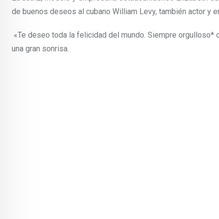
de buenos deseos al cubano William Levy, también actor y em
«Te deseo toda la felicidad del mundo. Siempre orgulloso* d
una gran sonrisa.