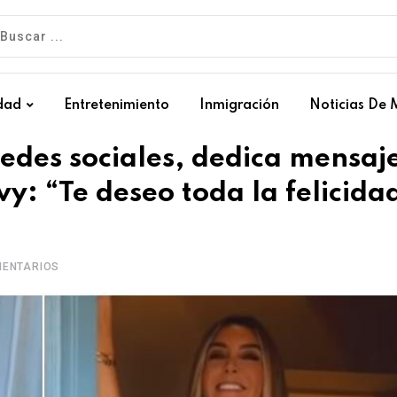
dad
Entretenimiento
Inmigración
Noticias De 
redes sociales, dedica mensaj
y: “Te deseo toda la felicida
ENTARIOS