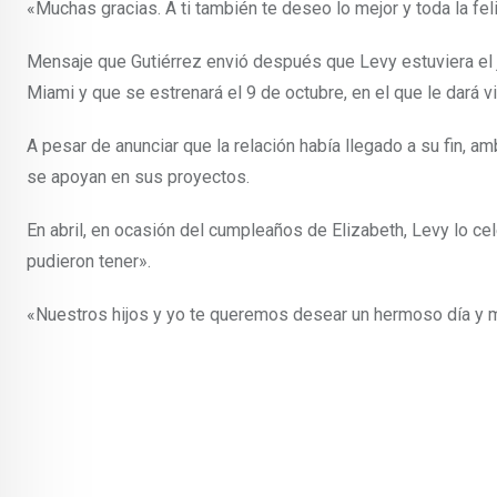
«Muchas gracias. A ti también te deseo lo mejor y toda la fe
Mensaje que Gutiérrez envió después que Levy estuviera el j
Miami y que se estrenará el 9 de octubre, en el que le dará v
A pesar de anunciar que la relación había llegado a su fin, 
se apoyan en sus proyectos.
En abril, en ocasión del cumpleaños de Elizabeth, Levy lo 
pudieron tener».
«Nuestros hijos y yo te queremos desear un hermoso día y muc