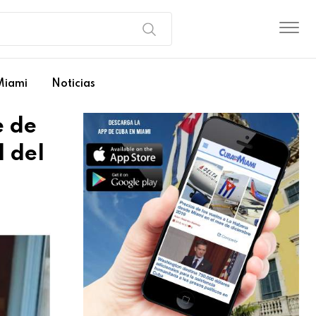
Miami
Noticias
e de
d del