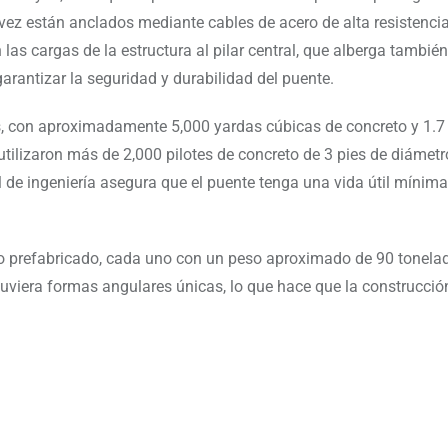
 vez están anclados mediante cables de acero de alta resistencia
 las cargas de la estructura al pilar central, que alberga tambié
garantizar la seguridad y durabilidad del puente.
ís, con aproximadamente 5,000 yardas cúbicas de concreto y 1.7
 utilizaron más de 2,000 pilotes de concreto de 3 pies de diámetr
 de ingeniería asegura que el puente tenga una vida útil mínim
 prefabricado, cada uno con un peso aproximado de 90 tonela
tuviera formas angulares únicas, lo que hace que la construcció