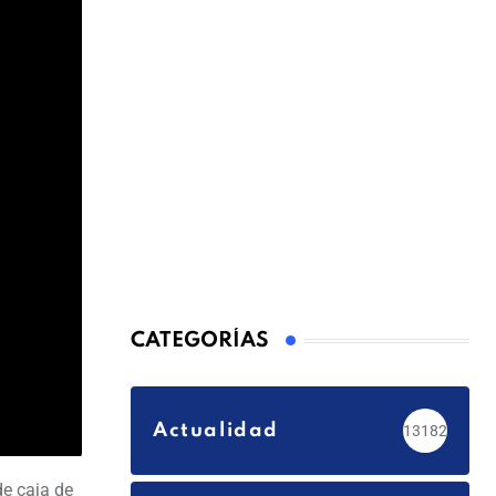
CATEGORÍAS
Actualidad
13182
de caja de