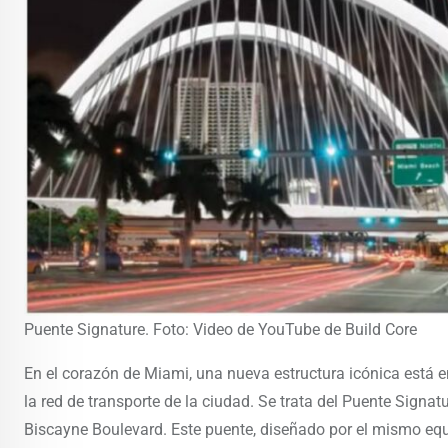
Puente Signature. Foto: Video de YouTube de Build Core
En el corazón de Miami, una nueva estructura icónica está 
la red de transporte de la ciudad. Se trata del Puente Signa
Biscayne Boulevard. Este puente, diseñado por el mismo eq