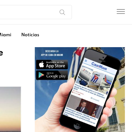
Miami
Noticias
e