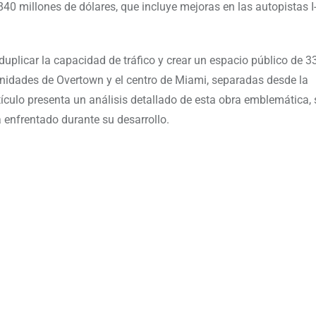
40 millones de dólares, que incluye mejoras en las autopistas I-
uplicar la capacidad de tráfico y crear un espacio público de 3
nidades de Overtown y el centro de Miami, separadas desde la
rtículo presenta un análisis detallado de esta obra emblemática,
a enfrentado durante su desarrollo.