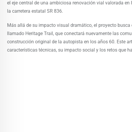
el eje central de una ambiciosa renovación vial valorada en 8
la carretera estatal SR 836.
Más allá de su impacto visual dramático, el proyecto busca d
llamado Heritage Trail, que conectará nuevamente las comu
construcción original de la autopista en los años 60. Este a
características técnicas, su impacto social y los retos que h