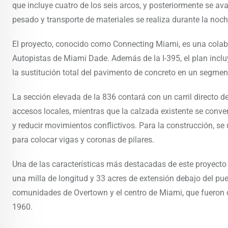
que incluye cuatro de los seis arcos, y posteriormente se ava
pesado y transporte de materiales se realiza durante la noc
El proyecto, conocido como Connecting Miami, es una colabo
Autopistas de Miami Dade. Además de la I-395, el plan inclu
la sustitución total del pavimento de concreto en un segmento
La sección elevada de la 836 contará con un carril directo d
accesos locales, mientras que la calzada existente se convert
y reducir movimientos conflictivos. Para la construcción, s
para colocar vigas y coronas de pilares.
Una de las características más destacadas de este proyecto 
una milla de longitud y 33 acres de extensión debajo del pue
comunidades de Overtown y el centro de Miami, que fueron di
1960.