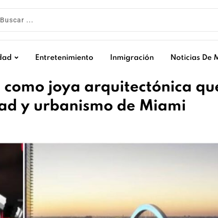
dad
Entretenimiento
Inmigración
Noticias De 
e como joya arquitectónica qu
dad y urbanismo de Miami