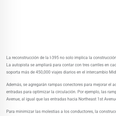
La reconstrucción de la I-395 no solo implica la construcció
La autopista se ampliará para contar con tres carriles en cad
soporta más de 450,000 viajes diarios en el intercambio Mi
Además, se agregarán rampas conectores para mejorar el acce
entradas para optimizar la circulación. Por ejemplo, las ra
Avenue, al igual que las entradas hacia Northeast 1st Aven
Para minimizar las molestias a los conductores, la construc