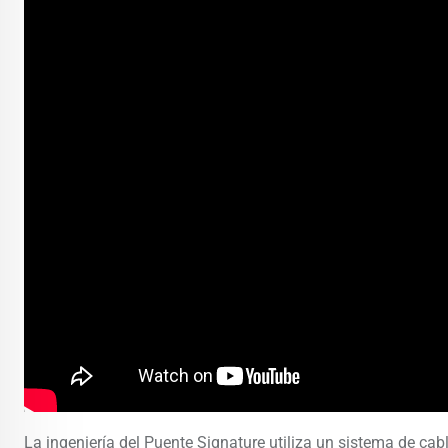
La ingeniería del Puente Signature utiliza un sistema de cabl