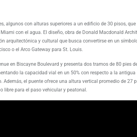
, algunos con alturas superiores a un edificio de 30 pisos, que
e Miami con el agua. El diseño, obra de Donald Macdonald Archit
n arquitectónica y cultural que busca convertirse en un símbol
isco o el Arco Gateway para St. Louis.
venue en Biscayne Boulevard y presenta dos tramos de 80 pies d
rementando la capacidad vial en un 50% con respecto a la antigua
o. Además, el puente ofrece una altura vertical promedio de 27 p
 libre para el paso vehicular y peatonal.