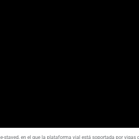
e-stayed, en el que la plataforma vial está soportada por vigas 