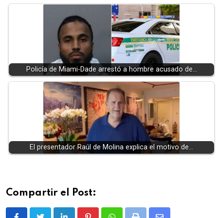
Policía de Miami-Dade arrestó a hombre acusado de…
El presentador Raúl de Molina explica el motivo de…
Compartir el Post: