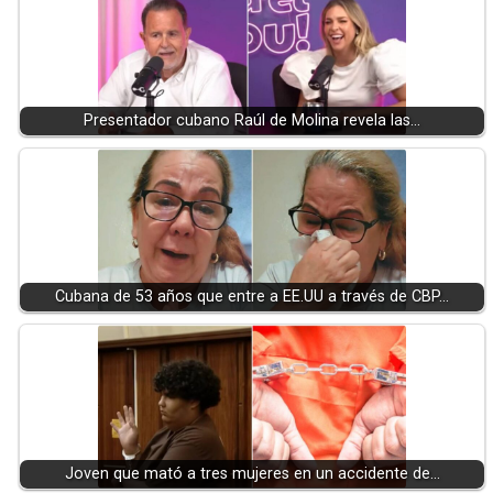
Presentador cubano Raúl de Molina revela las…
Cubana de 53 años que entre a EE.UU a través de CBP…
Joven que mató a tres mujeres en un accidente de…