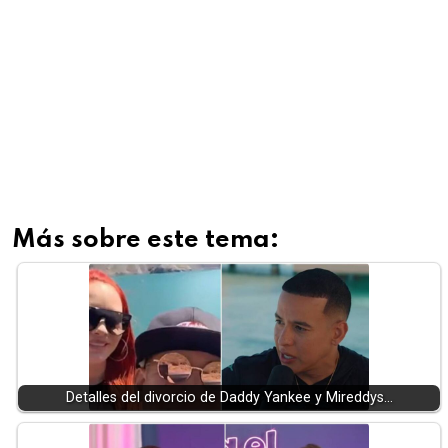
Más sobre este tema:
Detalles del divorcio de Daddy Yankee y Mireddys…