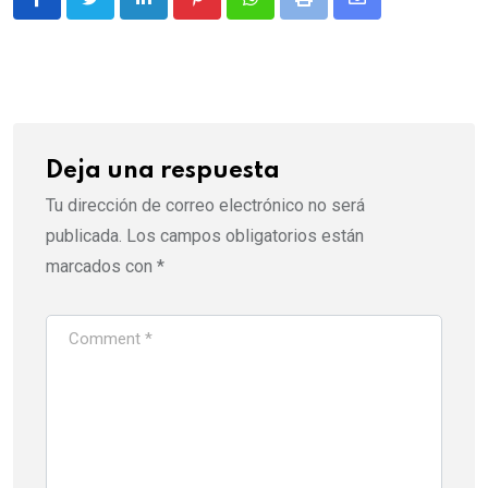
LinkedIn
Pinterest
Whatsapp
Print
Share
via
Email
Deja una respuesta
Tu dirección de correo electrónico no será
publicada.
Los campos obligatorios están
marcados con
*