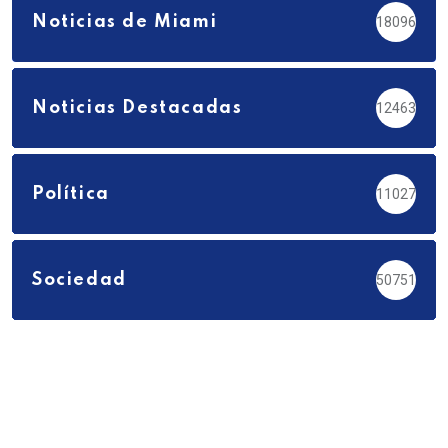
Noticias de Miami
18096
Noticias Destacadas
12463
Política
11027
Sociedad
50751