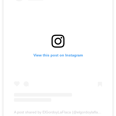
View this post on Instagram
A post shared by ElGordoyLaFlaca (@elgordoylaflaca)