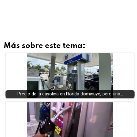
Más sobre este tema:
Precio de la gasolina en Florida disminuye, pero una…