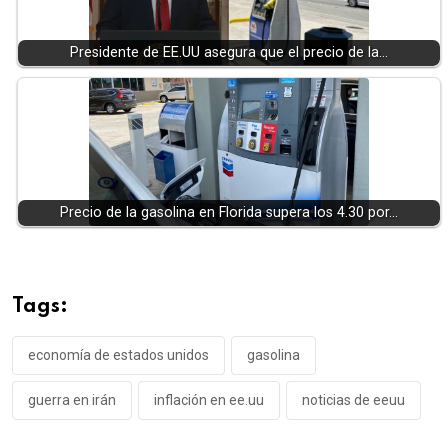
Presidente de EE.UU asegura que el precio de la…
Precio de la gasolina en Florida supera los 4.30 por…
Tags:
economía de estados unidos
gasolina
guerra en irán
inflación en ee.uu
noticias de eeuu