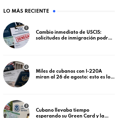
LO MÁS RECIENTE
Cambio inmediato de USCIS:
solicitudes de inmigración podrán
ser negadas sin previo aviso
Miles de cubanos con I-220A
miran al 26 de agosto: esto es lo
que podría decidirse en una
audiencia clave
Cubano llevaba tiempo
esperando su Green Card y la