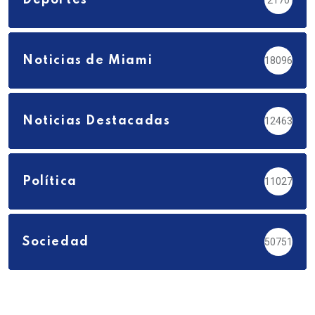
Deportes
2170
Noticias de Miami
18096
Noticias Destacadas
12463
Política
11027
Sociedad
50751