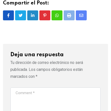
Compartir el Post:
LinkedIn
Pinterest
Whatsapp
Print
Share
via
Email
Deja una respuesta
Tu dirección de correo electrónico no será
publicada.
Los campos obligatorios están
marcados con
*