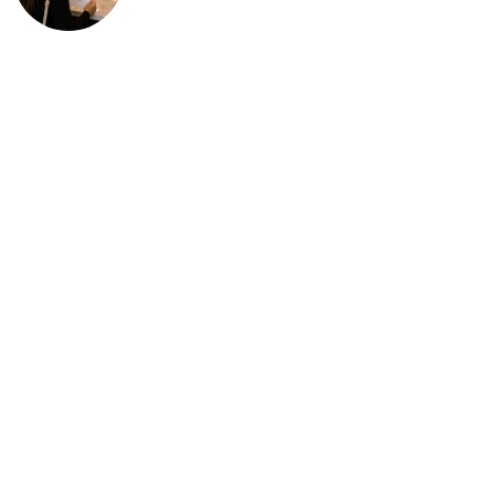
deportación: “Todavía no me
puedo creer esta noticia”