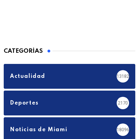
CATEGORÍAS
Actualidad
13182
Deportes
2170
Noticias de Miami
18096