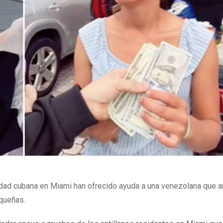
dad cubana en Miami han ofrecido ayuda a una venezolana que a
queñas.