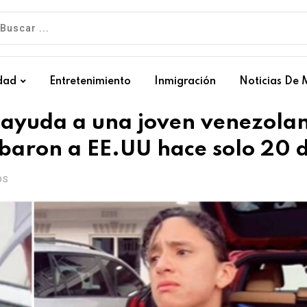
dad
Entretenimiento
Inmigración
Noticias De 
ayuda a una joven venezola
ibaron a EE.UU hace solo 20 
OS