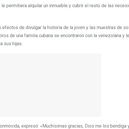
le permitiera alquilar un inmueble y cubrir el resto de las nece
efectos de divulgar la historia de la joven y las muestras de so
os de una familia cubana se encontraron con la venezolana y le
a sus hijas.
 conmovida, expresó: «Muchísimas gracias, Dios me los bendiga 