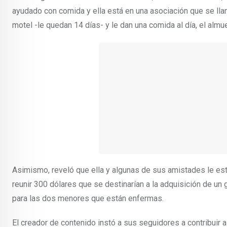
ayudado con comida y ella está en una asociación que se llam
motel -le quedan 14 días- y le dan una comida al día, el almu
Asimismo, reveló que ella y algunas de sus amistades le est
reunir 300 dólares que se destinarían a la adquisición de u
para las dos menores que están enfermas.
El creador de contenido instó a sus seguidores a contribuir 