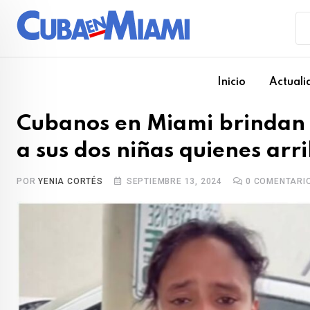
Skip
to
content
Inicio
Actuali
Cubanos en Miami brindan 
a sus dos niñas quienes arr
POR
YENIA CORTÉS
SEPTIEMBRE 13, 2024
0
COMENTARI