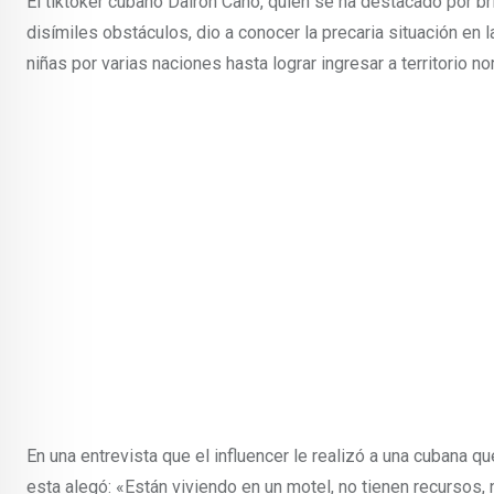
El tiktoker cubano Dairon Cano, quien se ha destacado por b
disímiles obstáculos, dio a conocer la precaria situación en 
niñas por varias naciones hasta lograr ingresar a territorio n
En una entrevista que el influencer le realizó a una cubana q
esta alegó: «Están viviendo en un motel, no tienen recursos, 