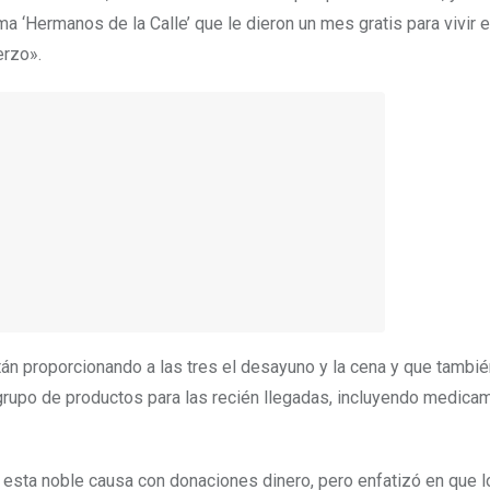
a ‘Hermanos de la Calle’ que le dieron un mes gratis para vivir 
erzo».
án proporcionando a las tres el desayuno y la cena y que tambi
n grupo de productos para las recién llegadas, incluyendo medic
a esta noble causa con donaciones dinero, pero enfatizó en que 