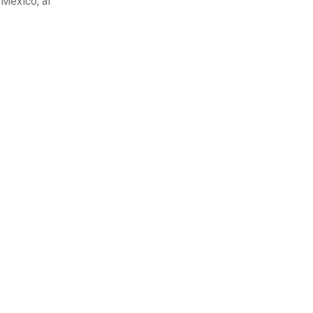
 México, al