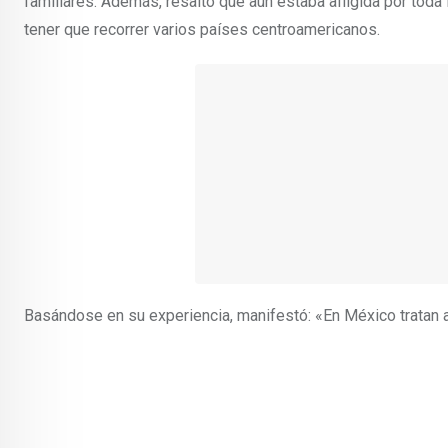
familiares. Además, resaltó que aún estaba afligida por toda
tener que recorrer varios países centroamericanos.
Basándose en su experiencia, manifestó: «En México tratan a