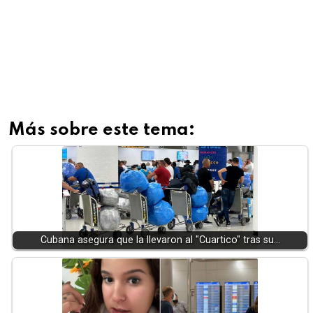
Más sobre este tema:
Cubana asegura que la llevaron al "Cuartico" tras su…