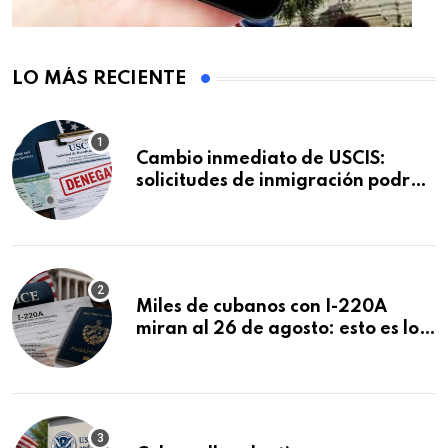
LO MÁS RECIENTE
Cambio inmediato de USCIS:
solicitudes de inmigración podrán
ser negadas sin previo aviso
Miles de cubanos con I-220A
miran al 26 de agosto: esto es lo
que podría decidirse en una
audiencia clave