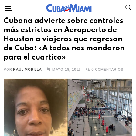
Skip
to
Cubana advierte sobre controles
content
más estrictos en Aeropuerto de
Houston a viajeros que regresan
de Cuba: «A todos nos mandaron
para el cuartico»
POR
RAÚL MORILLA
MAYO 28, 2025
0
COMENTARIOS