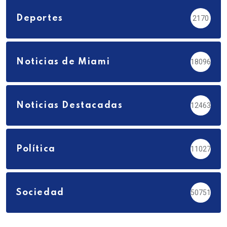
Deportes
2170
Noticias de Miami
18096
Noticias Destacadas
12463
Política
11027
Sociedad
50751