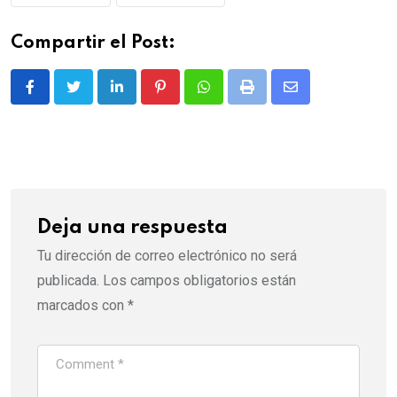
Compartir el Post:
LinkedIn
Pinterest
Whatsapp
Print
Share
via
Email
Deja una respuesta
Tu dirección de correo electrónico no será
publicada.
Los campos obligatorios están
marcados con
*