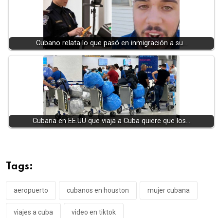
Cubano relata lo que pasó en inmigración a su…
Cubana en EE.UU que viaja a Cuba quiere que los…
Tags:
aeropuerto
cubanos en houston
mujer cubana
viajes a cuba
video en tiktok