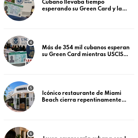
Cubano llevaba tiempo
esperando su Green Card y la
obtuvo en 20 días tras Writ of
Mandamus
Más de 354 mil cubanos esperan
su Green Card mientras USCIS
acumula 1.5 millones de
residencias pendientes
Icónico restaurante de Miami
Beach cierra repentinamente
después de 15 años en South
Beach