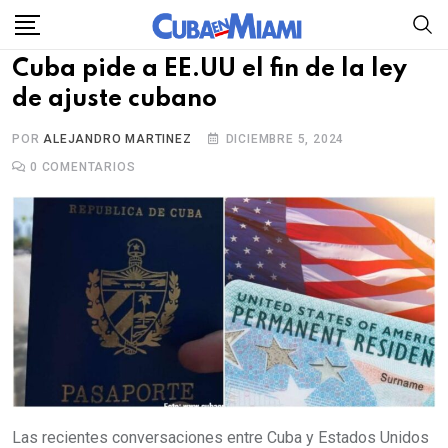
Skip
to
Cuba pide a EE.UU el fin de la ley
content
de ajuste cubano
POR
ALEJANDRO MARTINEZ
DICIEMBRE 5, 2024
0
COMENTARIOS
Las recientes conversaciones entre Cuba y Estados Unidos