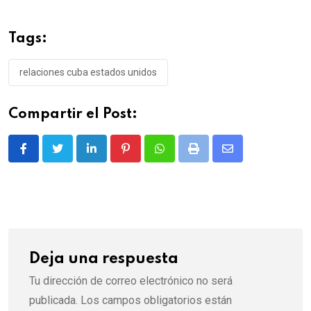
Tags:
relaciones cuba estados unidos
Compartir el Post:
LinkedIn
Pinterest
Whatsapp
Print
Share
via
Email
Deja una respuesta
Tu dirección de correo electrónico no será
publicada.
Los campos obligatorios están