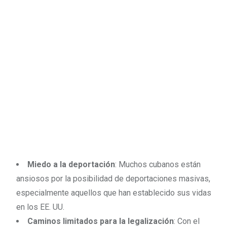
Miedo a la deportación
: Muchos cubanos están
ansiosos por la posibilidad de deportaciones masivas,
especialmente aquellos que han establecido sus vidas
en los EE. UU.
Caminos limitados para la legalización
: Con el