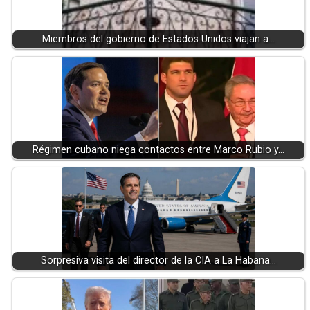
Miembros del gobierno de Estados Unidos viajan a…
Régimen cubano niega contactos entre Marco Rubio y…
Sorpresiva visita del director de la CIA a La Habana…