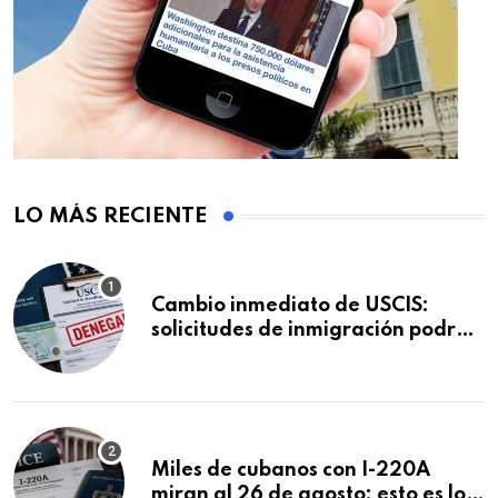
LO MÁS RECIENTE
Cambio inmediato de USCIS:
solicitudes de inmigración podrán
ser negadas sin previo aviso
Miles de cubanos con I-220A
miran al 26 de agosto: esto es lo