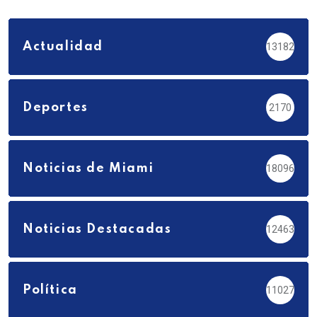
Actualidad
13182
Deportes
2170
Noticias de Miami
18096
Noticias Destacadas
12463
Política
11027