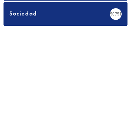
Sociedad
50751