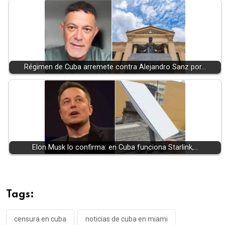
Régimen de Cuba arremete contra Alejandro Sanz por…
Elon Musk lo confirma: en Cuba funciona Starlink,…
Tags:
censura en cuba
noticias de cuba en miami