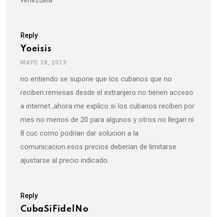
venezuela
Reply
Yoeisis
MAYO 28, 2013
no entiendo se supone que los cubanos que no
reciben remesas desde el extranjero no tienen acceso
a internet ,ahora me explico si los cubanos reciben por
mes no menos de 20 para algunos y otros no llegan ni
8 cuc como podrian dar solucion a la
comunicacion.esos precios deberian de limitarse
ajustarse al precio indicado.
Reply
CubaSiFidelNo