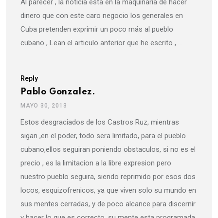
Al parecer , la noticia esta en la maquinaria de hacer
dinero que con este caro negocio los generales en
Cuba pretenden exprimir un poco más al pueblo
cubano , Lean el articulo anterior que he escrito , …
Reply
Pablo Gonzalez.
MAYO 30, 2013
Estos desgraciados de los Castros Ruz, mientras
sigan ,en el poder, todo sera limitado, para el pueblo
cubano,ellos seguiran poniendo obstaculos, si no es el
precio , es la limitacion a la libre expresion pero
nuestro pueblo seguira, siendo reprimido por esos dos
locos, esquizofrenicos, ya que viven solo su mundo en
sus mentes cerradas, y de poco alcance para discernir
y hacer lo que es correcto, su mente esta programada,