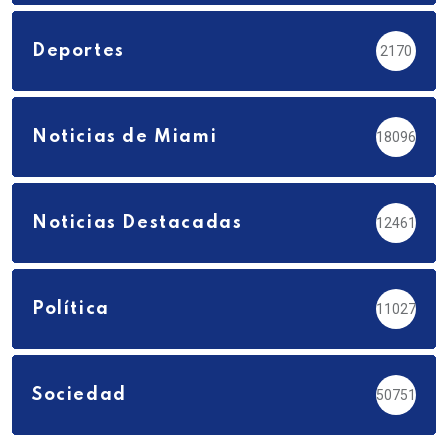
Deportes
2170
Noticias de Miami
18096
Noticias Destacadas
12461
Política
11027
Sociedad
50751