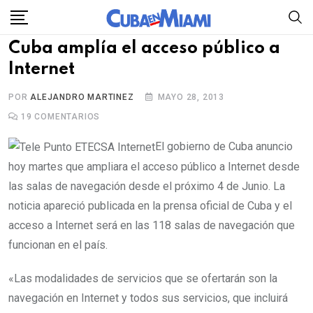
Skip
to
Cuba amplía el acceso público a
content
Internet
POR
ALEJANDRO MARTINEZ
MAYO 28, 2013
19
COMENTARIOS
El gobierno de Cuba anuncio
hoy martes que ampliara el acceso público a Internet desde
las salas de navegación desde el próximo 4 de Junio. La
noticia apareció publicada en la prensa oficial de Cuba y el
acceso a Internet será en las 118 salas de navegación que
funcionan en el país.
«Las modalidades de servicios que se ofertarán son la
navegación en Internet y todos sus servicios, que incluirá