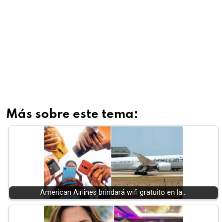
Más sobre este tema:
American Airlines brindará wifi gratuito en la…