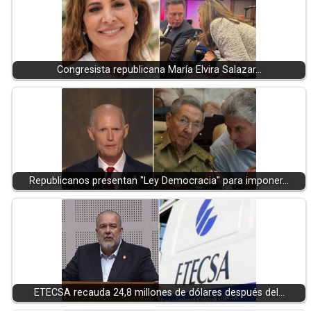
Congresista republicana María Elvira Salazar…
Republicanos presentan "Ley Democracia" para imponer…
ETECSA recauda 24,8 millones de dólares después del…