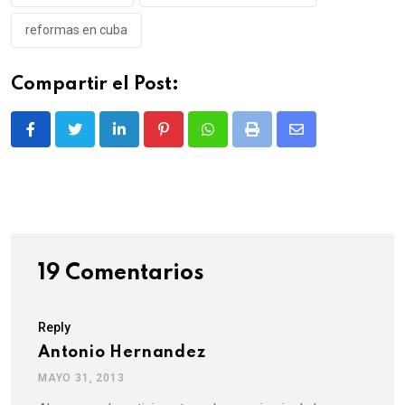
reformas en cuba
Compartir el Post:
LinkedIn
Pinterest
Whatsapp
Print
Share
via
Email
19 Comentarios
Reply
Antonio Hernandez
MAYO 31, 2013