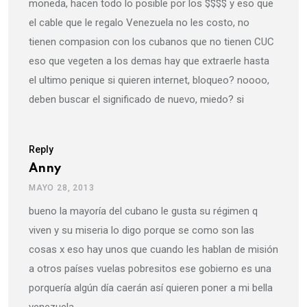
moneda, hacen todo lo posible por los $$$$ y eso que
el cable que le regalo Venezuela no les costo, no
tienen compasion con los cubanos que no tienen CUC
eso que vegeten a los demas hay que extraerle hasta
el ultimo penique si quieren internet, bloqueo? noooo,
deben buscar el significado de nuevo, miedo? si
Reply
Anny
MAYO 28, 2013
bueno la mayoría del cubano le gusta su régimen q
viven y su miseria lo digo porque se como son las
cosas x eso hay unos que cuando les hablan de misión
a otros países vuelas pobresitos ese gobierno es una
porquería algún día caerán así quieren poner a mi bella