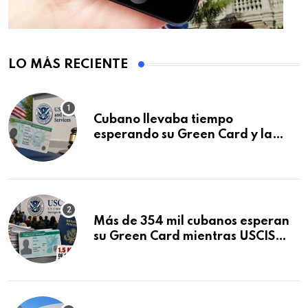
LO MÁS RECIENTE
Cubano llevaba tiempo
esperando su Green Card y la
obtuvo en 20 días tras Writ of
Mandamus
Más de 354 mil cubanos esperan
su Green Card mientras USCIS
acumula 1.5 millones de
residencias pendientes