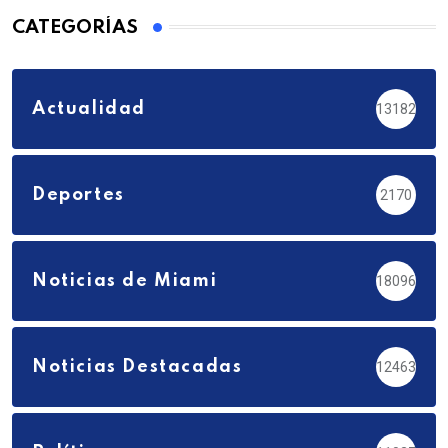
CATEGORÍAS
Actualidad
13182
Deportes
2170
Noticias de Miami
18096
Noticias Destacadas
12463