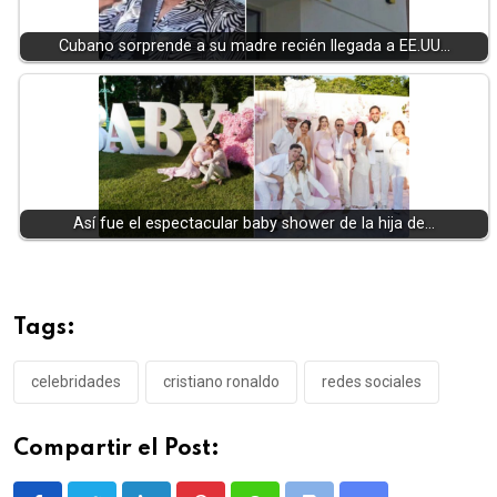
Cubano sorprende a su madre recién llegada a EE.UU…
Así fue el espectacular baby shower de la hija de…
Tags:
celebridades
cristiano ronaldo
redes sociales
Compartir el Post: