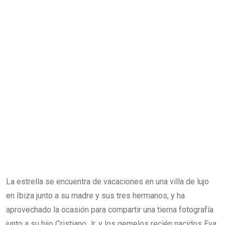
La estrella se encuentra de vacaciones en una villa de lujo
en Ibiza junto a su madre y sus tres hermanos, y ha
aprovechado la ocasión para compartir una tierna fotografía
junto a su hijo Cristiano Jr. y los gemelos recién nacidos Eva