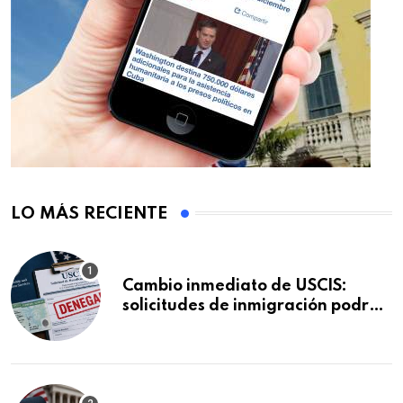
LO MÁS RECIENTE
Cambio inmediato de USCIS:
solicitudes de inmigración podrán
ser negadas sin previo aviso