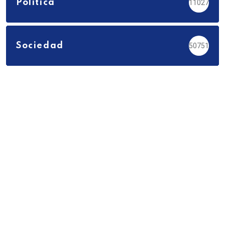
Política
11027
Sociedad
50751