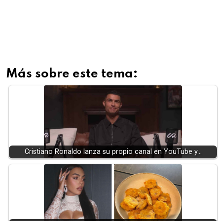
Más sobre este tema:
Cristiano Ronaldo lanza su propio canal en YouTube y…