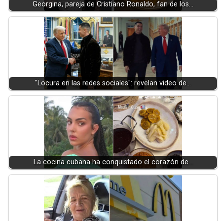
Georgina, pareja de Cristiano Ronaldo, fan de los…
"Locura en las redes sociales": revelan video de…
La cocina cubana ha conquistado el corazón de…