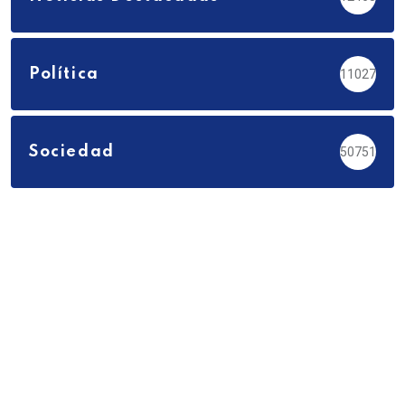
Política
11027
Sociedad
50751