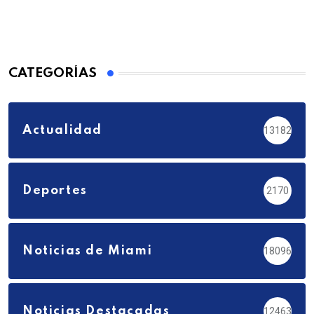
CATEGORÍAS
Actualidad
13182
Deportes
2170
Noticias de Miami
18096
Noticias Destacadas
12463