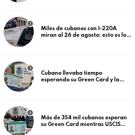
Miles de cubanos con I-220A
miran al 26 de agosto: esto es lo
que podría decidirse en una
audiencia clave
Cubano llevaba tiempo
esperando su Green Card y la
obtuvo en 20 días tras Writ of
Mandamus
Más de 354 mil cubanos esperan
su Green Card mientras USCIS
acumula 1.5 millones de