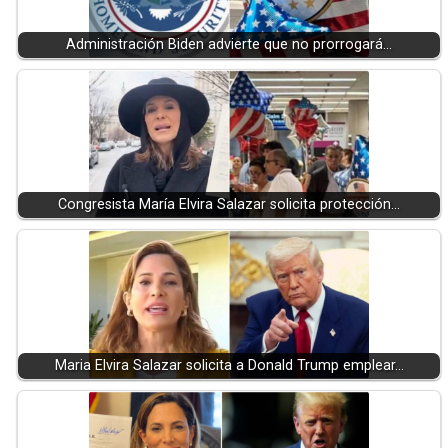
Administración Biden advierte que no prorrogará…
Congresista María Elvira Salazar solicita protección…
Maria Elvira Salazar solicita a Donald Trump emplear…