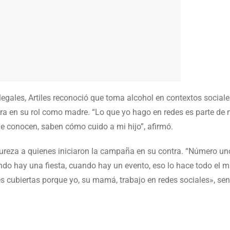
gales, Artiles reconoció que toma alcohol en contextos sociale
era en su rol como madre. “Lo que yo hago en redes es parte de m
e conocen, saben cómo cuido a mi hijo”, afirmó.
ureza a quienes iniciaron la campaña en su contra. “Número un
do hay una fiesta, cuando hay un evento, eso lo hace todo el 
 cubiertas porque yo, su mamá, trabajo en redes sociales», sen