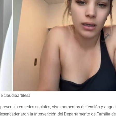
de claudiaartilesa
a presencia en redes sociales, vive momentos de tensión y angust
desencadenaron la intervención del Departamento de Familia d