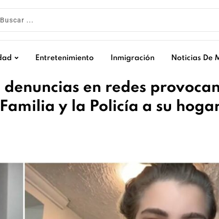
dad
Entretenimiento
Inmigración
Noticias De 
a: denuncias en redes provoca
amilia y la Policía a su hoga