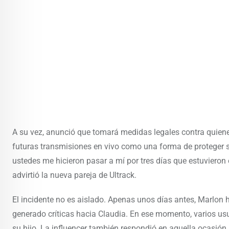
A su vez, anunció que tomará medidas legales contra quienes
futuras transmisiones en vivo como una forma de proteger su
ustedes me hicieron pasar a mí por tres días que estuvieron
advirtió la nueva pareja de Ultrack.
El incidente no es aislado. Apenas unos días antes, Marlon 
generado críticas hacia Claudia. En ese momento, varios us
su hijo. La influencer también respondió en aquella ocasión