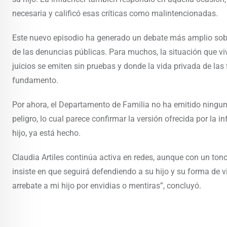
necesaria y calificó esas críticas como malintencionadas.
Este nuevo episodio ha generado un debate más amplio sobre e
de las denuncias públicas. Para muchos, la situación que vivi
juicios se emiten sin pruebas y donde la vida privada de la
fundamento.
Por ahora, el Departamento de Familia no ha emitido ninguna
peligro, lo cual parece confirmar la versión ofrecida por la 
hijo, ya está hecho.
Claudia Artiles continúa activa en redes, aunque con un ton
insiste en que seguirá defendiendo a su hijo y su forma de 
arrebate a mi hijo por envidias o mentiras”, concluyó.