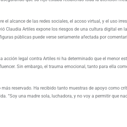
l alcance de las redes sociales, el acoso virtual, y el uso irr
ó Claudia Artiles expone los riesgos de una cultura digital en l
s figuras públicas puede verse seriamente afectada por comentar
 acción legal contra Artiles ni ha determinado que el menor es
influencer. Sin embargo, el trauma emocional, tanto para ella co
o más reservado. Ha recibido tanto muestras de apoyo como crít
vida. “Soy una madre sola, luchadora, y no voy a permitir que na