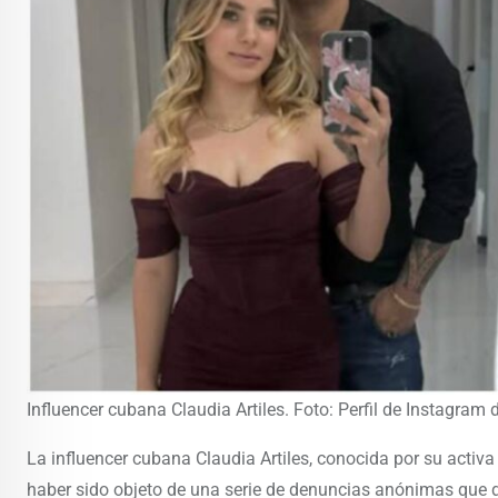
Influencer cubana Claudia Artiles. Foto: Perfil de Instagram 
La influencer cubana Claudia Artiles, conocida por su activ
haber sido objeto de una serie de denuncias anónimas que 