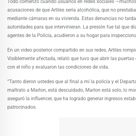
Todo comenzó cuando usuarios en redes sociales —muchos d
acusaciones de que Artiles sería alcohólica, que no prestaba
mediante cámaras en su vivienda. Estas denuncias no tardaro
autoridades para que intervinieran. La presión fue tal que 
agentes de la Policía, acudieron a su hogar para inspeccionar
En un video posterior compartido en sus redes, Artiles rompi
Visiblemente afectada, relató que tuvo que abrir las puertas
con el niño y evaluaron las condiciones de vida.
“Tanto dieron ustedes que al final a mí la policía y el Depa
maltrato a Marlon, está descuidado, Marlon está solo, lo m
aseguró la influencer, que ha logrado generar ingresos esta
patrocinados.