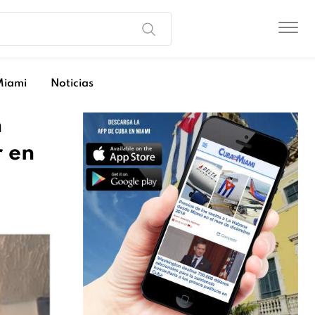
Miami
Noticias
n
r en