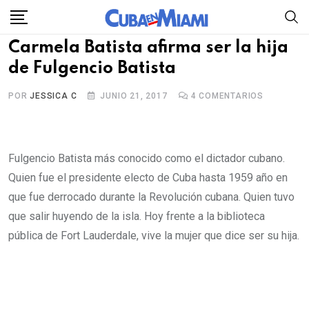
Skip
to
Carmela Batista afirma ser la hija
content
de Fulgencio Batista
POR
JESSICA C
JUNIO 21, 2017
4
COMENTARIOS
Fulgencio Batista más conocido como el dictador cubano.
Quien fue el presidente electo de Cuba hasta 1959 año en
que fue derrocado durante la Revolución cubana. Quien tuvo
que salir huyendo de la isla. Hoy frente a la biblioteca
pública de Fort Lauderdale, vive la mujer que dice ser su hija.