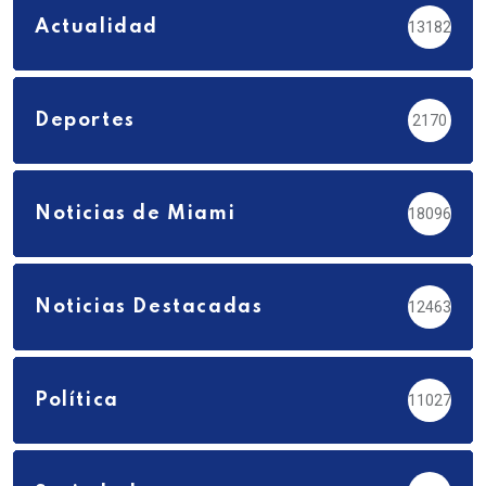
Actualidad
13182
Deportes
2170
Noticias de Miami
18096
Noticias Destacadas
12463
Política
11027