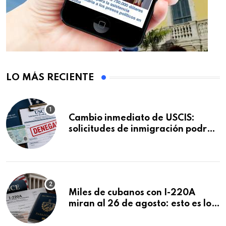
LO MÁS RECIENTE
Cambio inmediato de USCIS:
solicitudes de inmigración podrán
ser negadas sin previo aviso
Miles de cubanos con I-220A
miran al 26 de agosto: esto es lo
que podría decidirse en una