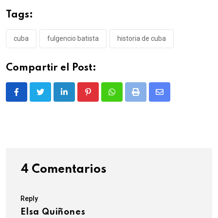
Tags:
cuba
fulgencio batista
historia de cuba
Compartir el Post:
LinkedIn
Pinterest
Whatsapp
Print
Share
via
Email
4 Comentarios
Reply
Elsa Quiñones