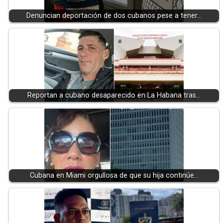
Denuncian deportación de dos cubanos pese a tener…
Reportan a cubano desaparecido en La Habana tras…
Cubana en Miami orgullosa de que su hija continúe…