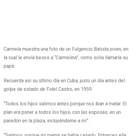
Carmela muestra una foto de un Fulgencio Batista joven, en
la cual le envía besos a “Carmelina”, como solía llamarla su
papá.
Recuerda así su último día en Cuba, justo un día antes del
golpe de estado de Fidel Castro, en 1959.
“Todos los hijos salimos antes porque nos iban a matar. El
plan era poner a todos los hijos, con las esposas, en un
paredón en la plaza, incluyéndome a mí”.
“Salimos, porque mi mamá se había casado. Entonces ella