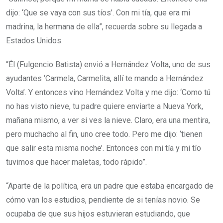
dijo: ‘Que se vaya con sus tíos’. Con mi tía, que era mi
madrina, la hermana de ella”, recuerda sobre su llegada a
Estados Unidos.
“Él (Fulgencio Batista) envió a Hernández Volta, uno de sus
ayudantes ‘Carmela, Carmelita, allí te mando a Hernández
Volta’. Y entonces vino Hernández Volta y me dijo: ‘Como tú
no has visto nieve, tu padre quiere enviarte a Nueva York,
mañana mismo, a ver si ves la nieve. Claro, era una mentira,
pero muchacho al fin, uno cree todo. Pero me dijo: ‘tienen
que salir esta misma noche’. Entonces con mi tía y mi tío
tuvimos que hacer maletas, todo rápido”.
“Aparte de la política, era un padre que estaba encargado de
cómo van los estudios, pendiente de si tenías novio. Se
ocupaba de que sus hijos estuvieran estudiando, que