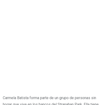
Carmela Batista forma parte de un grupo de personas sin
hogar que vive en los bancos del Stranahan Park. Ella tiene