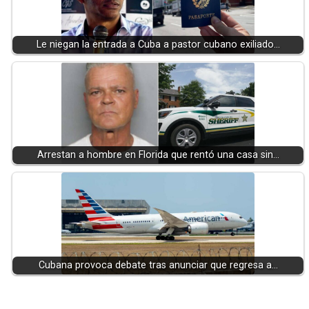
Le niegan la entrada a Cuba a pastor cubano exiliado…
Arrestan a hombre en Florida que rentó una casa sin…
Cubana provoca debate tras anunciar que regresa a…