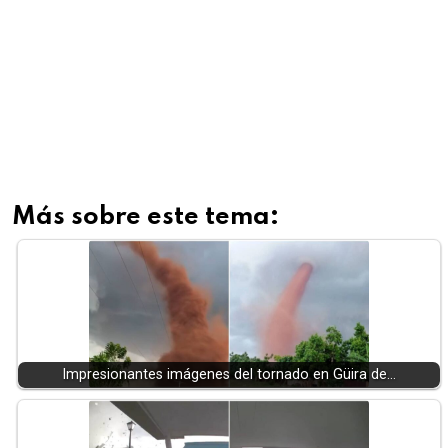
Más sobre este tema:
Impresionantes imágenes del tornado en Güira de…