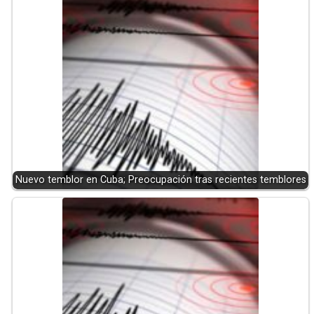
Nuevo temblor en Cuba; Preocupación tras recientes temblores