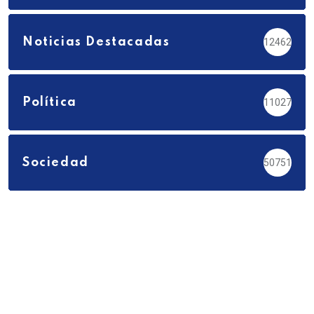
Noticias Destacadas
12462
Política
11027
Sociedad
50751