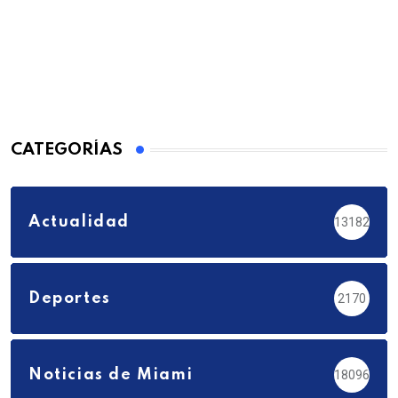
CATEGORÍAS
Actualidad
13182
Deportes
2170
Noticias de Miami
18096