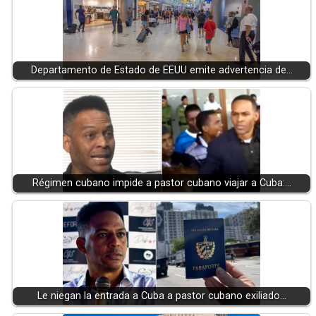
Departamento de Estado de EEUU emite advertencia de…
Régimen cubano impide a pastor cubano viajar a Cuba:…
Le niegan la entrada a Cuba a pastor cubano exiliado…