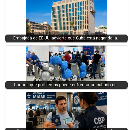
Embajada de EE.UU. advierte que Cuba está negando la…
Conoce que problemas puede enfrentar un cubano en…