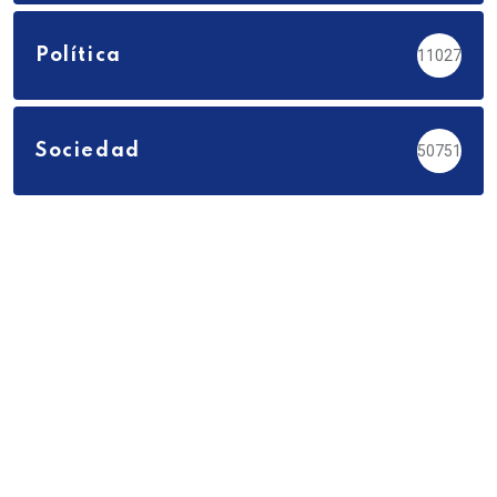
Política
11027
Sociedad
50751