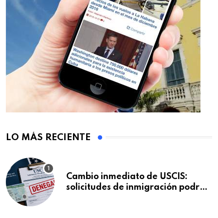
LO MÁS RECIENTE
Cambio inmediato de USCIS:
solicitudes de inmigración podrán
ser negadas sin previo aviso