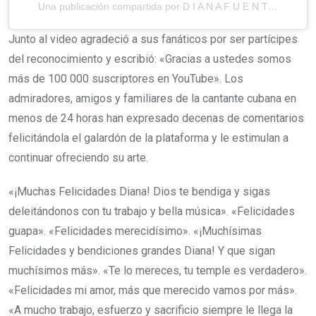
Una publicación compartida por D I A N A F U E N T E S (@dianafuentes)
Junto al video agradeció a sus fanáticos por ser partícipes
del reconocimiento y escribió: «Gracias a ustedes somos
más de 100 000 suscriptores en YouTube». Los
admiradores, amigos y familiares de la cantante cubana en
menos de 24 horas han expresado decenas de comentarios
felicitándola el galardón de la plataforma y le estimulan a
continuar ofreciendo su arte.
«¡Muchas Felicidades Diana! Dios te bendiga y sigas
deleitándonos con tu trabajo y bella música». «Felicidades
guapa». «Felicidades merecidísimo». «¡Muchísimas
Felicidades y bendiciones grandes Diana! Y que sigan
muchísimos más». «Te lo mereces, tu temple es verdadero».
«Felicidades mi amor, más que merecido vamos por más».
«A mucho trabajo, esfuerzo y sacrificio siempre le llega la