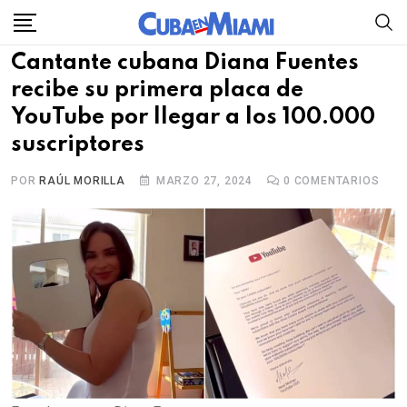
Skip
to
Cantante cubana Diana Fuentes
content
recibe su primera placa de
YouTube por llegar a los 100.000
suscriptores
POR
RAÚL MORILLA
MARZO 27, 2024
0
COMENTARIOS