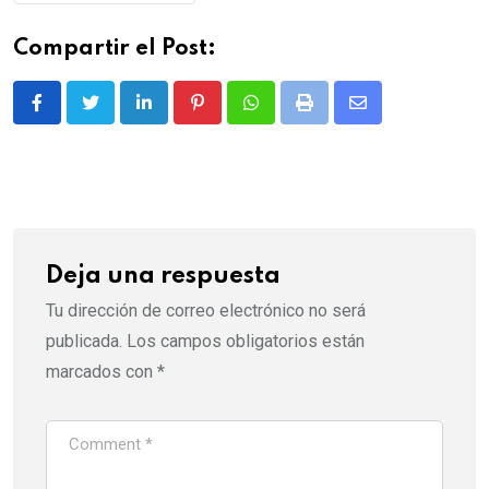
Compartir el Post:
LinkedIn
Pinterest
Whatsapp
Print
Share
via
Email
Deja una respuesta
Tu dirección de correo electrónico no será
publicada.
Los campos obligatorios están
marcados con
*