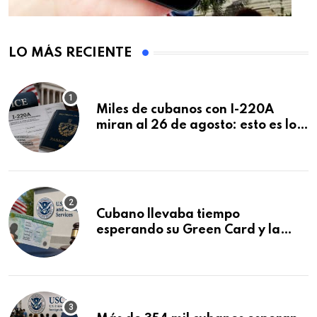
LO MÁS RECIENTE
Miles de cubanos con I-220A
miran al 26 de agosto: esto es lo
que podría decidirse en una
audiencia clave
Cubano llevaba tiempo
esperando su Green Card y la
obtuvo en 20 días tras Writ of
Mandamus