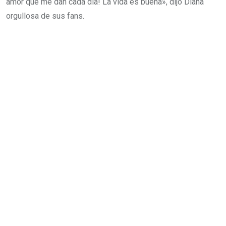
amor que me dan cada día! La vida es buena», dijo Diana
orgullosa de sus fans.