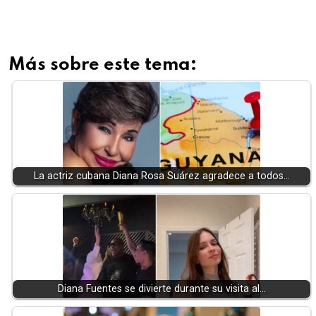
Más sobre este tema:
La actriz cubana Diana Rosa Suárez agradece a todos…
Diana Fuentes se divierte durante su visita al…