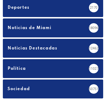
Deportes
2170
Noticias de Miami
18096
Noticias Destacadas
12462
Política
11027
Sociedad
50751