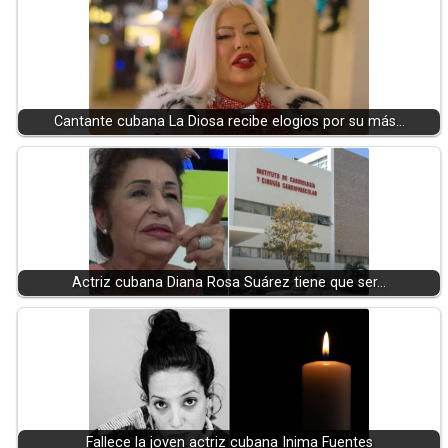
Cantante cubana La Diosa recibe elogios por su más…
Actriz cubana Diana Rosa Suárez tiene que ser…
Fallece la joven actriz cubana Inima Fuentes