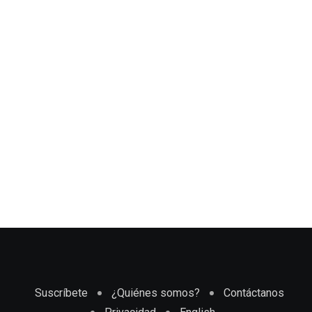
Suscríbete
¿Quiénes somos?
Contáctanos