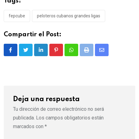
Tags:
fepcube
peloteros cubanos grandes ligas
Compartir el Post:
LinkedIn
Pinterest
Whatsapp
Print
Share
via
Email
Deja una respuesta
Tu dirección de correo electrónico no será
publicada.
Los campos obligatorios están
marcados con
*