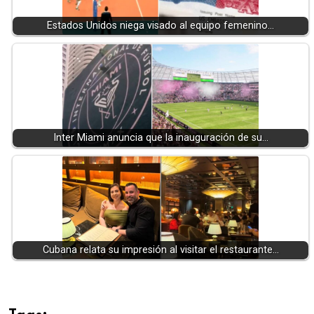
Estados Unidos niega visado al equipo femenino…
Inter Miami anuncia que la inauguración de su…
Cubana relata su impresión al visitar el restaurante…