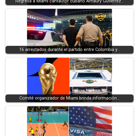
Regresa a Miami cantautor cubano Amaury Gutiérrez…
16 arrestados durante el partido entre Colombia y…
Comité organizador de Miami brinda información…