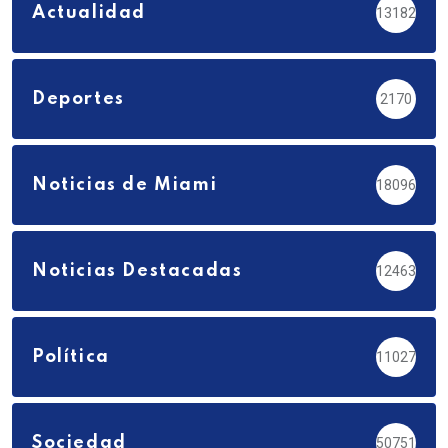
Actualidad
13182
Deportes
2170
Noticias de Miami
18096
Noticias Destacadas
12463
Política
11027
Sociedad
50751