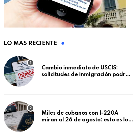
LO MÁS RECIENTE
Cambio inmediato de USCIS:
solicitudes de inmigración podrán
ser negadas sin previo aviso
Miles de cubanos con I-220A
miran al 26 de agosto: esto es lo
que podría decidirse en una
audiencia clave