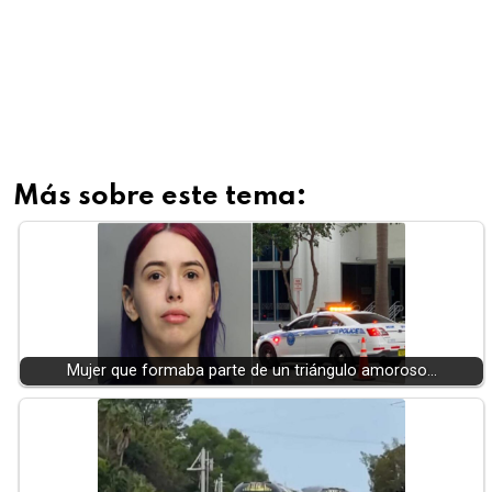
Más sobre este tema:
Mujer que formaba parte de un triángulo amoroso…