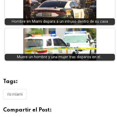
Hombre en Miami dispara a un intruso dentro de su casa
Muere un hombre y una mujer tras disparos en el…
Tags:
río miami
Compartir el Post: