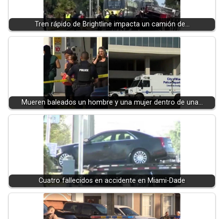
Tren rápido de Brightline impacta un camión de…
Mueren baleados un hombre y una mujer dentro de una…
Cuatro fallecidos en accidente en Miami-Dade