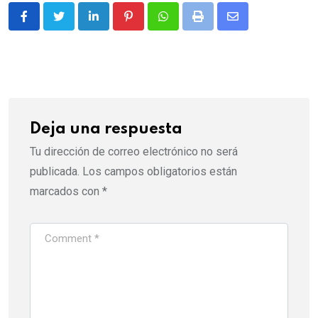
LinkedIn
Pinterest
Whatsapp
Print
Share
via
Email
Deja una respuesta
Tu dirección de correo electrónico no será
publicada.
Los campos obligatorios están
marcados con
*