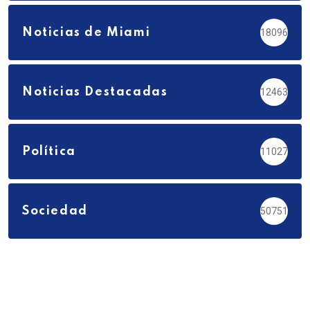
Noticias de Miami
18096
Noticias Destacadas
12463
Política
11027
Sociedad
50751