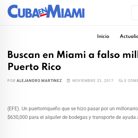
Skip
to
content
Inicio
Actuali
Buscan en Miami a falso mi
Puerto Rico
POR
ALEJANDRO MARTINEZ
NOVIEMBRE 23, 2017
0
COME
(EFE). Un puertorriqueño que se hizo pasar por un millonari
$630,000 para el alquiler de bodegas y transporte de ayuda 