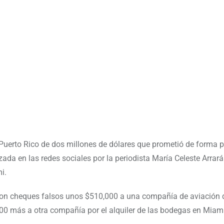
Puerto Rico de dos millones de dólares que prometió de forma p
da en las redes sociales por la periodista María Celeste Arrará
i.
gó con cheques falsos unos $510,000 a una compañía de aviación
000 más a otra compañía por el alquiler de las bodegas en Miami