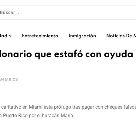
dad
Entretenimiento
Inmigración
Noticias De 
llonario que estafó con ayuda
NTARIOS
o caritativo en Miami esta prófugo tras pagar con cheques falso
a Puerto Rico por el huracán María.