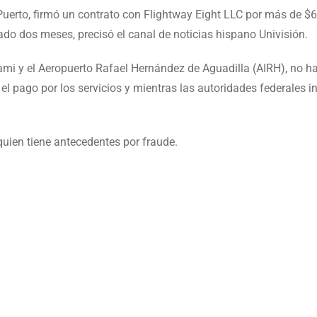
 Puerto, firmó un contrato con Flightway Eight LLC por más de $
do dos meses, precisó el canal de noticias hispano Univisión.
ami y el Aeropuerto Rafael Hernández de Aguadilla (AIRH), no h
el pago por los servicios y mientras las autoridades federales i
 quien tiene antecedentes por fraude.