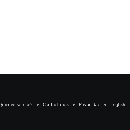
Quiénes somos?
Contáctanos
Privacidad
English