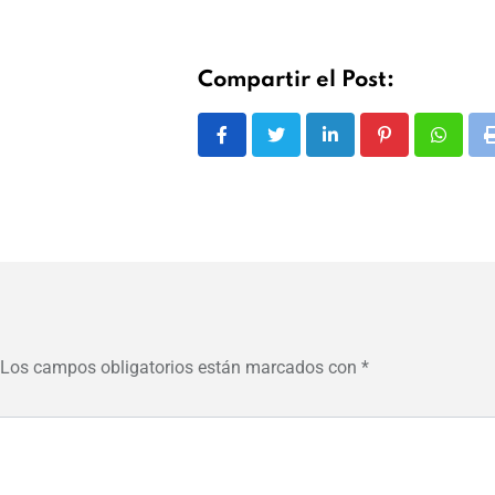
Compartir el Post:
LinkedIn
Pinterest
Whats
Los campos obligatorios están marcados con
*