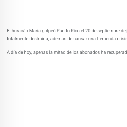
El huracán María golpeó Puerto Rico el 20 de septiembre dejan
totalmente destruida, además de causar una tremenda crisis 
A día de hoy, apenas la mitad de los abonados ha recuperad