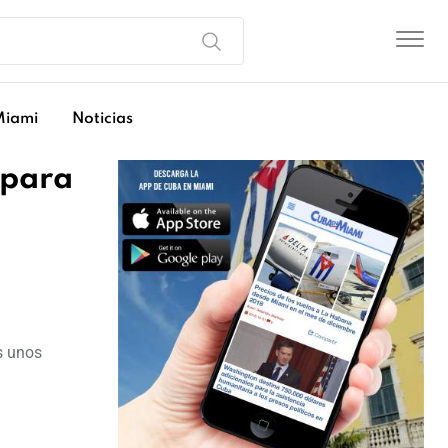
Miami
Noticias
 para
s unos