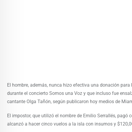
El hombre, además, nunca hizo efectiva una donación para 
durante el concierto Somos una Voz y que incluso fue ensalza
cantante Olga Tañón, según publicaron hoy medios de Miam
El impostor, que utilizó el nombre de Emilio Serrallés, pa
alcanzó a hacer cinco vuelos a la isla con insumos y $120,