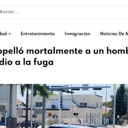
dad
Entretenimiento
Inmigración
Noticias De 
ropelló mortalmente a un hom
io a la fuga