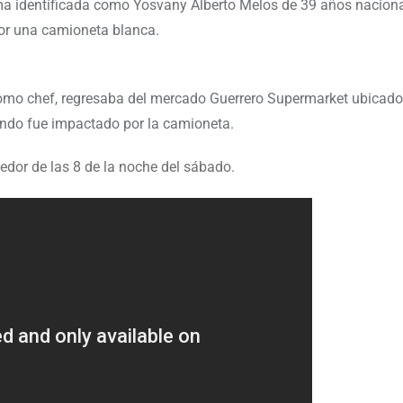
tima identificada como Yosvany Alberto Melos de 39 años nacion
por una camioneta blanca.
como chef, regresaba del mercado Guerrero Supermarket ubicado
ando fue impactado por la camioneta.
edor de las 8 de la noche del sábado.