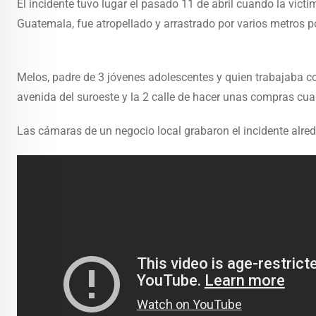
El incidente tuvo lugar el pasado 11 de abril cuando la víc
Guatemala, fue atropellado y arrastrado por varios metros 
Melos, padre de 3 jóvenes adolescentes y quien trabajaba 
avenida del suroeste y la 2 calle de hacer unas compras cu
Las cámaras de un negocio local grabaron el incidente alred