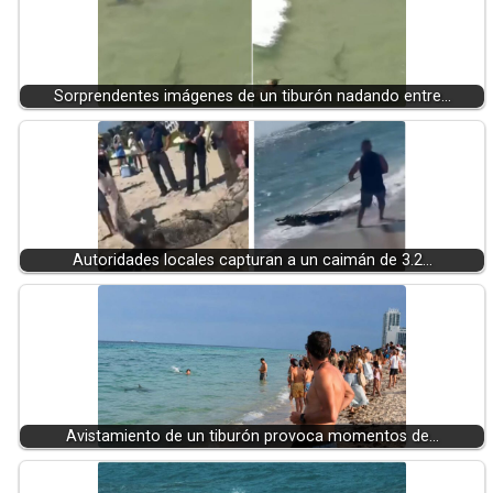
Sorprendentes imágenes de un tiburón nadando entre…
Autoridades locales capturan a un caimán de 3.2…
Avistamiento de un tiburón provoca momentos de…