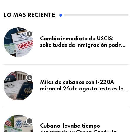
LO MÁS RECIENTE
Cambio inmediato de USCIS:
solicitudes de inmigración podrán
ser negadas sin previo aviso
Miles de cubanos con I-220A
miran al 26 de agosto: esto es lo
que podría decidirse en una
audiencia clave
Cubano llevaba tiempo