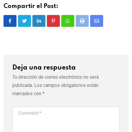
Compartir el Post:
LinkedIn
Pinterest
Whatsapp
Print
Share
via
Email
Deja una respuesta
Tu dirección de correo electrónico no será
publicada.
Los campos obligatorios están
marcados con
*