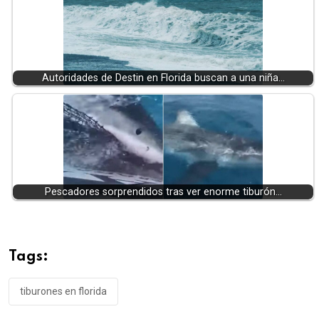
Autoridades de Destin en Florida buscan a una niña…
Pescadores sorprendidos tras ver enorme tiburón…
Tags:
tiburones en florida