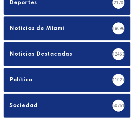
Deportes
2170
Noticias de Miami
18096
Noticias Destacadas
12463
Política
11027
Sociedad
50751