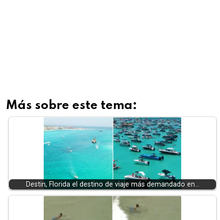
Más sobre este tema:
Destin, Florida el destino de viaje más demandado en…