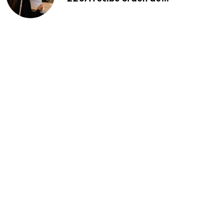
deportación: “Todavía no me
puedo creer esta noticia”