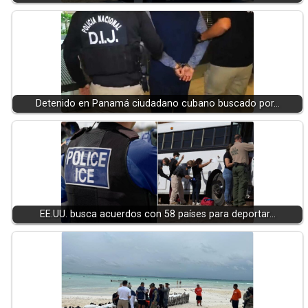
Detenido en Panamá ciudadano cubano buscado por…
EE.UU. busca acuerdos con 58 países para deportar…