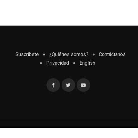
Suscríbete
¿Quiénes somos?
Contáctanos
Privacidad
English
Cubaenmiami.com © Todos los Derechos Reservados