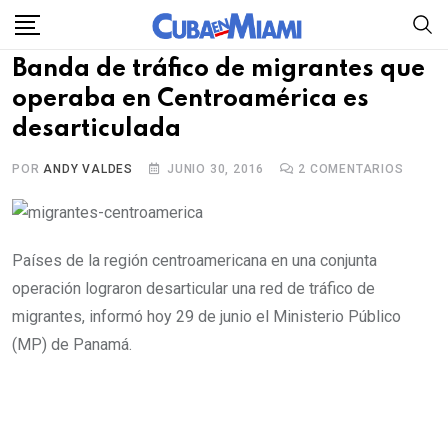
Skip
to
Banda de tráfico de migrantes que
content
operaba en Centroamérica es
desarticulada
POR
ANDY VALDES
JUNIO 30, 2016
2
COMENTARIOS
Países de la región centroamericana en una conjunta
operación lograron desarticular una red de tráfico de
migrantes, informó hoy 29 de junio el Ministerio Público
(MP) de Panamá.