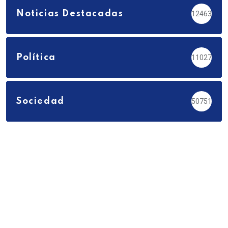
Noticias Destacadas
12463
Política
11027
Sociedad
50751