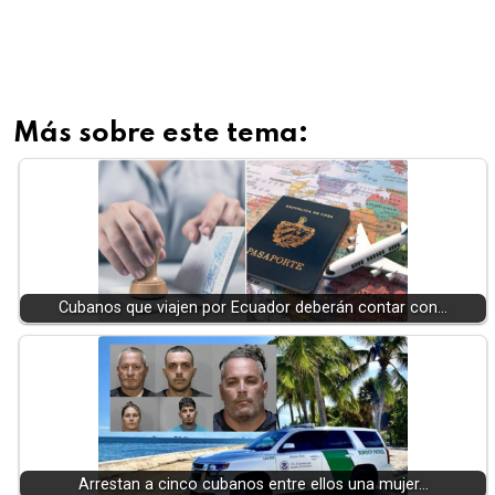
Más sobre este tema:
Cubanos que viajen por Ecuador deberán contar con…
Arrestan a cinco cubanos entre ellos una mujer…