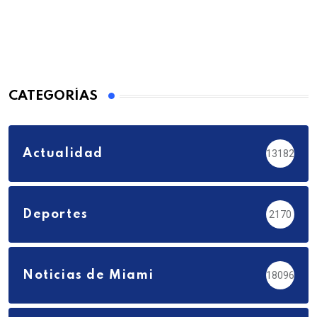
CATEGORÍAS
Actualidad
13182
Deportes
2170
Noticias de Miami
18096