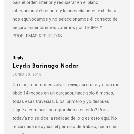
país él orden interior y recuperar en el plano
internacional el respeto y la primacía antes exibida si
nos equivocamos y no seleccionamos él correcto de
seguro lamentaremos votemos por TRUMP Y
PROBLEMAS RESUELTOS
Reply
Leydis Barinaga Nodar
JUNIO 30, 2016
Oh dios, recordar es volver a vivir, asi cruzé yo con mi
bbde 14 meses en un cargador, hace solo 6 meses,
todas esas travesias, Dios, primero y yo después
llegué a este país, pero por dios q es esto? Porq
todavía no se dice la realidad de lo q es esto aquí. No
recibí nada de ayuda, el permiso de trabajo, nada q es