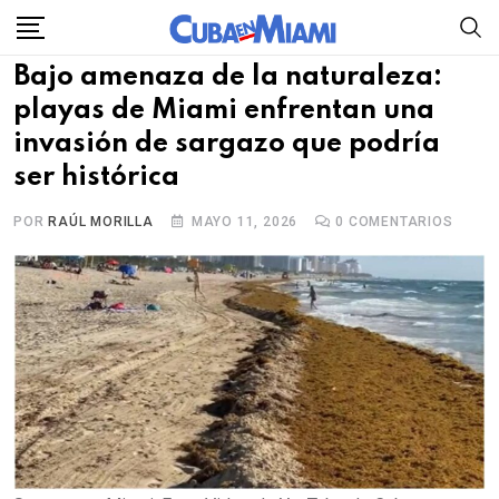
Skip
to
Bajo amenaza de la naturaleza:
content
playas de Miami enfrentan una
invasión de sargazo que podría
ser histórica
POR
RAÚL MORILLA
MAYO 11, 2026
0
COMENTARIOS