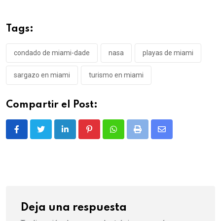
Tags:
condado de miami-dade
nasa
playas de miami
sargazo en miami
turismo en miami
Compartir el Post:
LinkedIn
Pinterest
Whatsapp
Print
Share
via
Email
Deja una respuesta