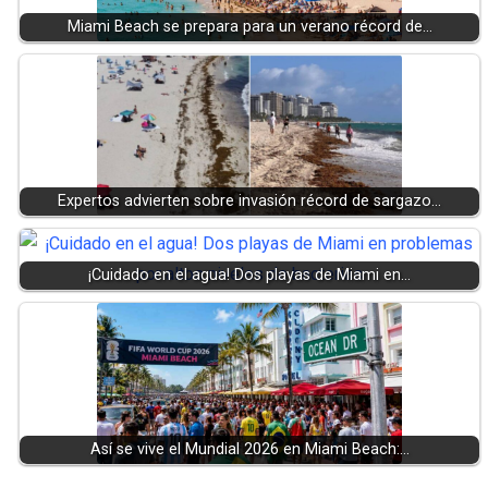
Miami Beach se prepara para un verano récord de…
Expertos advierten sobre invasión récord de sargazo…
¡Cuidado en el agua! Dos playas de Miami en…
Así se vive el Mundial 2026 en Miami Beach:…