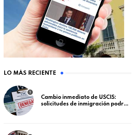
LO MÁS RECIENTE
Cambio inmediato de USCIS:
solicitudes de inmigración podrán
ser negadas sin previo aviso