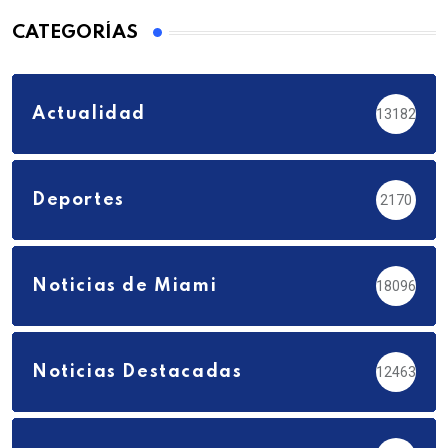
CATEGORÍAS
Actualidad
13182
Deportes
2170
Noticias de Miami
18096
Noticias Destacadas
12463