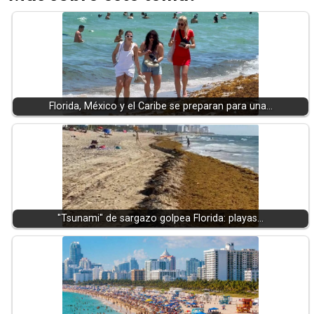
Florida, México y el Caribe se preparan para una…
"Tsunami" de sargazo golpea Florida: playas…