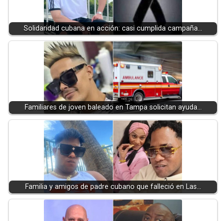
Solidaridad cubana en acción: casi cumplida campaña…
Familiares de joven baleado en Tampa solicitan ayuda…
Familia y amigos de padre cubano que falleció en Las…