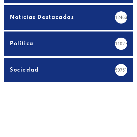
Noticias Destacadas
12463
Política
11027
Sociedad
50751