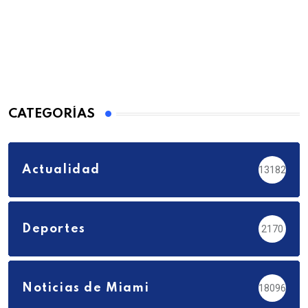
CATEGORÍAS
Actualidad
13182
Deportes
2170
Noticias de Miami
18096