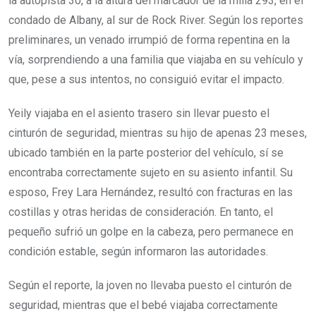
la autopista 30, a la altura del marcador de la milla 293, en el
condado de Albany, al sur de Rock River. Según los reportes
preliminares, un venado irrumpió de forma repentina en la
vía, sorprendiendo a una familia que viajaba en su vehículo y
que, pese a sus intentos, no consiguió evitar el impacto.
Yeily viajaba en el asiento trasero sin llevar puesto el
cinturón de seguridad, mientras su hijo de apenas 23 meses,
ubicado también en la parte posterior del vehículo, sí se
encontraba correctamente sujeto en su asiento infantil. Su
esposo, Frey Lara Hernández, resultó con fracturas en las
costillas y otras heridas de consideración. En tanto, el
pequeño sufrió un golpe en la cabeza, pero permanece en
condición estable, según informaron las autoridades.
Según el reporte, la joven no llevaba puesto el cinturón de
seguridad, mientras que el bebé viajaba correctamente