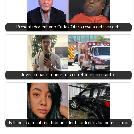
Presentador cubano Carlos Otero revela detalles del…
Joven cubano muere tras estrellarse en su auto…
Fallece joven cubana tras accidente automovilístico en Texas