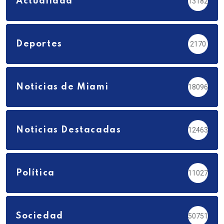
Actualidad
13182
Deportes
2170
Noticias de Miami
18096
Noticias Destacadas
12463
Política
11027
Sociedad
50751