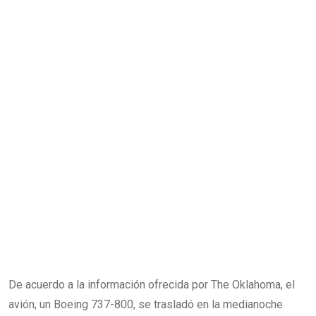
De acuerdo a la información ofrecida por The Oklahoma, el
avión, un Boeing 737-800, se trasladó en la medianoche