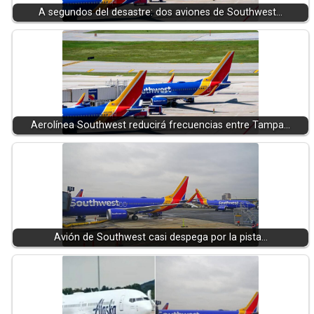
A segundos del desastre: dos aviones de Southwest…
Aerolínea Southwest reducirá frecuencias entre Tampa…
Avión de Southwest casi despega por la pista…