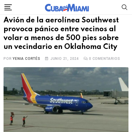
Skip
to
Avión de la aerolínea Southwest
content
provoca pánico entre vecinos al
volar a menos de 500 pies sobre
un vecindario en Oklahoma City
POR
YENIA CORTÉS
JUNIO 21, 2024
0
COMENTARIOS