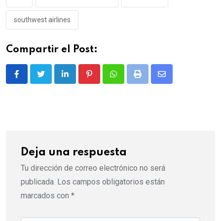
southwest airlines
Compartir el Post:
LinkedIn
Pinterest
Whatsapp
Print
Share
via
Email
Deja una respuesta
Tu dirección de correo electrónico no será
publicada.
Los campos obligatorios están
marcados con
*