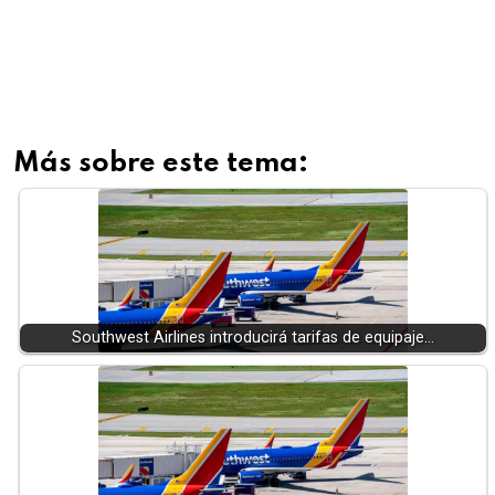
Más sobre este tema:
Southwest Airlines introducirá tarifas de equipaje…