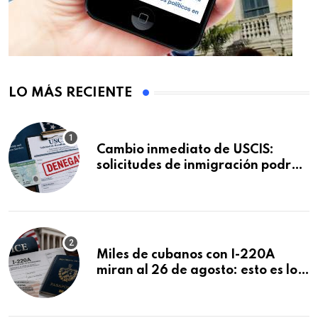
LO MÁS RECIENTE
Cambio inmediato de USCIS:
solicitudes de inmigración podrán
ser negadas sin previo aviso
Miles de cubanos con I-220A
miran al 26 de agosto: esto es lo
que podría decidirse en una
audiencia clave