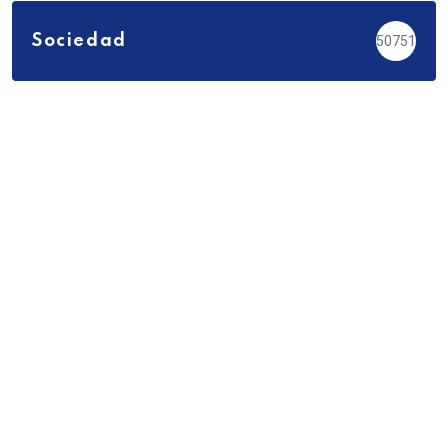
Sociedad
50751