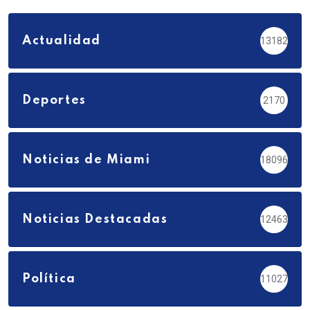
Actualidad
13182
Deportes
2170
Noticias de Miami
18096
Noticias Destacadas
12463
Política
11027