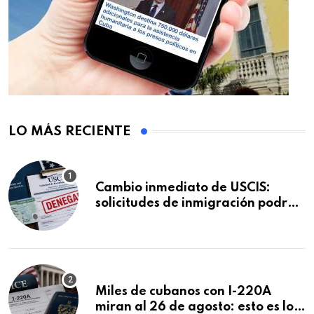
LO MÁS RECIENTE
Cambio inmediato de USCIS:
solicitudes de inmigración podrán
ser negadas sin previo aviso
Miles de cubanos con I-220A
miran al 26 de agosto: esto es lo