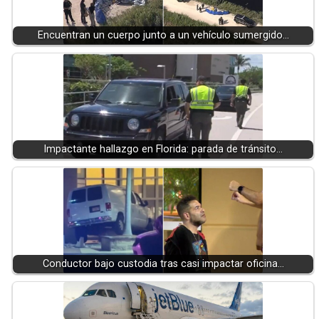
Encuentran un cuerpo junto a un vehículo sumergido…
Impactante hallazgo en Florida: parada de tránsito…
Conductor bajo custodia tras casi impactar oficina…