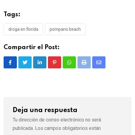
Tags:
droga en florida
pompano beach
Compartir el Post:
LinkedIn
Pinterest
Whatsapp
Print
Share
via
Email
Deja una respuesta
Tu dirección de correo electrónico no será
publicada.
Los campos obligatorios están