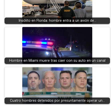
Insólito en Florida: hombre entra a un avión de…
Hombre en Miami muere tras caer con su auto en un canal
Cuatro hombres detenidos por presuntamente operar un…